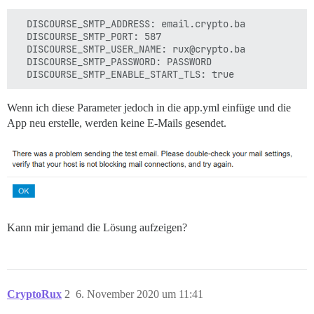
  DISCOURSE_SMTP_ADDRESS: email.crypto.ba

  DISCOURSE_SMTP_PORT: 587

  DISCOURSE_SMTP_USER_NAME: rux@crypto.ba

  DISCOURSE_SMTP_PASSWORD: PASSWORD   

Wenn ich diese Parameter jedoch in die app.yml einfüge und die
App neu erstelle, werden keine E-Mails gesendet.
Kann mir jemand die Lösung aufzeigen?
CryptoRux
2
6. November 2020 um 11:41