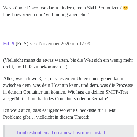
Was könnte Discourse daran hindern, mein SMTP zu nutzen?
Die Logs zeigen nur ‘Verbindung abgelehnt’.
Ed_S
(Ed S)
3
6. November 2020 um 12:09
(Vielleicht musst du etwas warten, bis die Welt sich ein wenig mehr
dreht, um Hilfe zu bekommen…)
Alles, was ich weiß, ist, dass es einen Unterschied geben kann
zwischen dem, was dein Host tun kann, und dem, was die Prozesse
in deinem Container tun können. Wie hast du deinen SMTP-Test
ausgeführt – innerhalb des Containers oder außerhalb?
Ich weiß auch, dass es irgendwo eine Checkliste für E-Mail-
Probleme gibt… vielleicht in diesem Thread:
Troubleshoot email on a new Discourse install