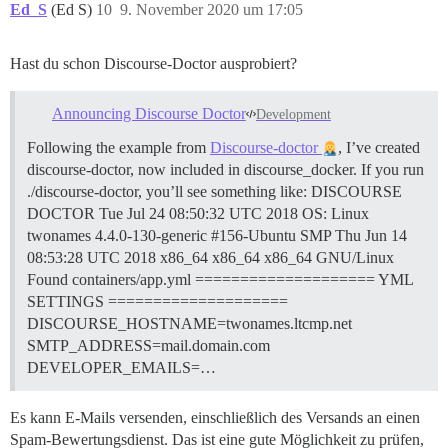
Ed_S
(Ed S)
10
9. November 2020 um 17:05
Hast du schon Discourse-Doctor ausprobiert?
Announcing Discourse Doctor
Development
Following the example from
Discourse-doctor
, I’ve created
discourse-doctor, now included in discourse_docker. If you run
./discourse-doctor, you’ll see something like: DISCOURSE
DOCTOR Tue Jul 24 08:50:32 UTC 2018 OS: Linux
twonames 4.4.0-130-generic #156-Ubuntu SMP Thu Jun 14
08:53:28 UTC 2018 x86_64 x86_64 x86_64 GNU/Linux
Found containers/app.yml ==================== YML
SETTINGS ====================
DISCOURSE_HOSTNAME=twonames.ltcmp.net
SMTP_ADDRESS=mail.domain.com
DEVELOPER_EMAILS=…
Es kann E-Mails versenden, einschließlich des Versands an einen
Spam-Bewertungsdienst. Das ist eine gute Möglichkeit zu prüfen,