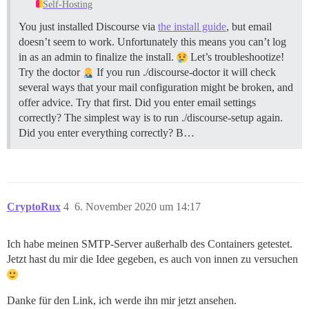
Self-Hosting
You just installed Discourse via
the install guide
, but email
doesn’t seem to work. Unfortunately this means you can’t log
in as an admin to finalize the install.
Let’s troubleshootize!
Try the doctor
If you run ./discourse-doctor it will check
several ways that your mail configuration might be broken, and
offer advice. Try that first.
Did you enter email settings
correctly? The simplest way is to run ./discourse-setup again.
Did you enter everything correctly? B…
CryptoRux
4
6. November 2020 um 14:17
Ich habe meinen SMTP-Server außerhalb des Containers getestet.
Jetzt hast du mir die Idee gegeben, es auch von innen zu versuchen
Danke für den Link, ich werde ihn mir jetzt ansehen.