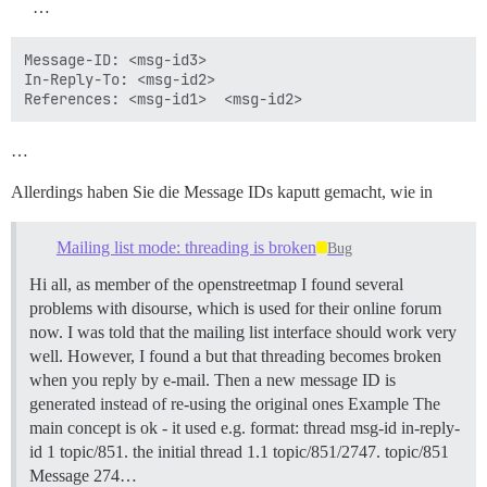
…
Message-ID: <msg-id3>

In-Reply-To: <msg-id2>

…
Allerdings haben Sie die Message IDs kaputt gemacht, wie in
Mailing list mode: threading is broken
Bug
Hi all, as member of the openstreetmap I found several
problems with disourse, which is used for their online forum
now. I was told that the mailing list interface should work very
well. However, I found a but that threading becomes broken
when you reply by e-mail. Then a new message ID is
generated instead of re-using the original ones Example The
main concept is ok - it used e.g. format: thread msg-id in-reply-
id 1 topic/851. the initial thread 1.1 topic/851/2747. topic/851
Message 274…