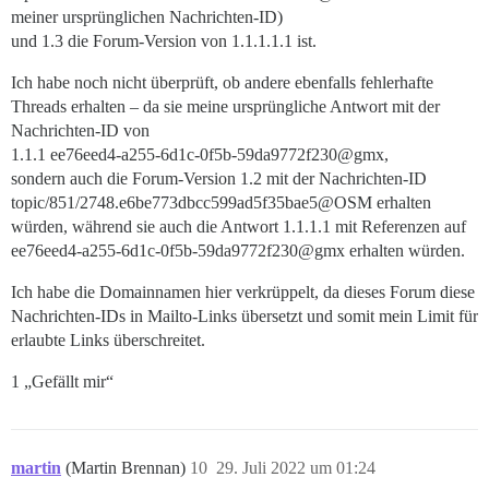
meiner ursprünglichen Nachrichten-ID)
und 1.3 die Forum-Version von 1.1.1.1.1 ist.
Ich habe noch nicht überprüft, ob andere ebenfalls fehlerhafte
Threads erhalten – da sie meine ursprüngliche Antwort mit der
Nachrichten-ID von
1.1.1 ee76eed4-a255-6d1c-0f5b-59da9772f230@gmx,
sondern auch die Forum-Version 1.2 mit der Nachrichten-ID
topic/851/2748.e6be773dbcc599ad5f35bae5@OSM erhalten
würden, während sie auch die Antwort 1.1.1.1 mit Referenzen auf
ee76eed4-a255-6d1c-0f5b-59da9772f230@gmx erhalten würden.
Ich habe die Domainnamen hier verkrüppelt, da dieses Forum diese
Nachrichten-IDs in Mailto-Links übersetzt und somit mein Limit für
erlaubte Links überschreitet.
1 „Gefällt mir“
martin
(Martin Brennan)
10
29. Juli 2022 um 01:24