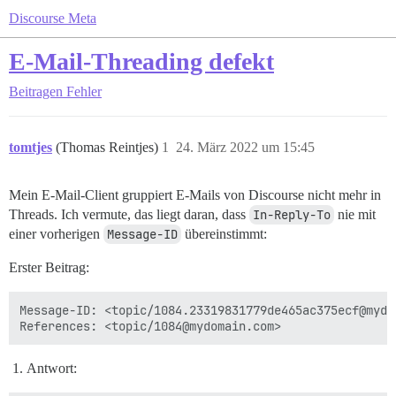
Discourse Meta
E-Mail-Threading defekt
Beitragen
Fehler
tomtjes
(Thomas Reintjes)
1
24. März 2022 um 15:45
Mein E-Mail-Client gruppiert E-Mails von Discourse nicht mehr in
Threads. Ich vermute, das liegt daran, dass
In-Reply-To
nie mit
einer vorherigen
Message-ID
übereinstimmt:
Erster Beitrag:
Message-ID: <topic/1084.23319831779de465ac375ecf@mydom
Antwort: