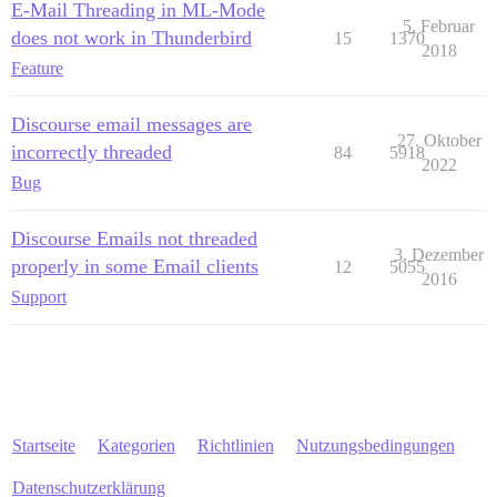
E-Mail Threading in ML-Mode
5. Februar
does not work in Thunderbird
15
1370
2018
Feature
Discourse email messages are
27. Oktober
incorrectly threaded
84
5918
2022
Bug
Discourse Emails not threaded
3. Dezember
properly in some Email clients
12
5055
2016
Support
Startseite
Kategorien
Richtlinien
Nutzungsbedingungen
Datenschutzerklärung