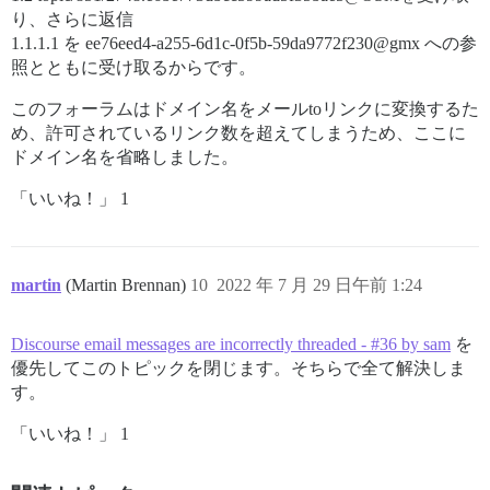
り、さらに返信
1.1.1.1 を ee76eed4-a255-6d1c-0f5b-59da9772f230@gmx への参
照とともに受け取るからです。
このフォーラムはドメイン名をメールtoリンクに変換するた
め、許可されているリンク数を超えてしまうため、ここに
ドメイン名を省略しました。
「いいね！」 1
martin
(Martin Brennan)
10
2022 年 7 月 29 日午前 1:24
Discourse email messages are incorrectly threaded - #36 by sam
を
優先してこのトピックを閉じます。そちらで全て解決しま
す。
「いいね！」 1