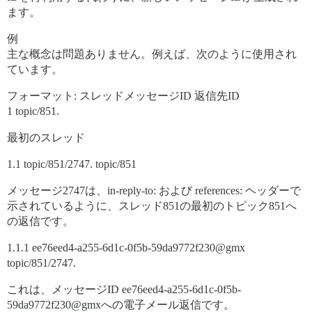
ます。
例
主な概念は問題ありません。例えば、次のように使用され
ています。
フォーマット: スレッドメッセージID 返信先ID
1 topic/851.
最初のスレッド
1.1 topic/851/2747. topic/851
メッセージ2747は、in-reply-to: および references: ヘッダーで
示されているように、スレッド851の最初のトピック851へ
の返信です。
1.1.1 ee76eed4-a255-6d1c-0f5b-59da9772f230@gmx
topic/851/2747.
これは、メッセージID ee76eed4-a255-6d1c-0f5b-
59da9772f230@gmxへの電子メール返信です。