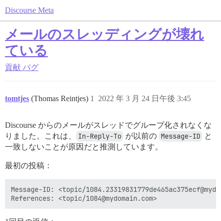
Discourse Meta
メールのスレッディングが壊れ
ている
貢献
バグ
tomtjes
(Thomas Reintjes)
1
2022 年 3 月 24 日午後 3:45
Discourse からのメールがスレッドでグループ化されなくな
りました。これは、
In-Reply-To
が以前の
Message-ID
と
一致しないことが原因だと推測しています。
最初の投稿：
Message-ID: <topic/1084.23319831779de465ac375ecf@mydom