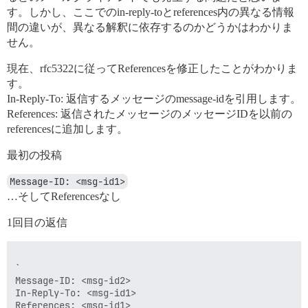
す。しかし、ここでのin-reply-toとreferences内の異なる情報
間の違いが、異なる解釈に依存するのかどうかはわかりま
せん。
現在、rfc5322に従ってReferencesを修正したことがわかりま
す。
In-Reply-To: 返信するメッセージのmessage-idを引用します。
References: 返信されたメッセージのメッセージIDを以前の
referencesに追加します。
最初の投稿
Message-ID: <msg-id1>
…そしてReferencesなし
1回目の返信
`

Message-ID: <msg-id2>

In-Reply-To: <msg-id1>

References: <msg-id1>
