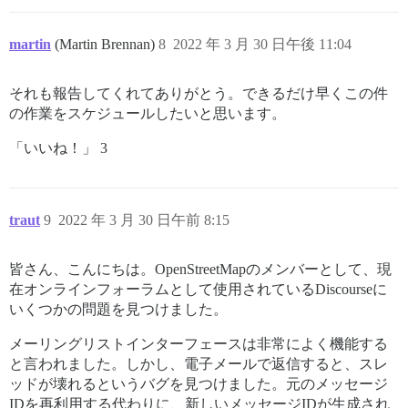
martin
(Martin Brennan)
8
2022 年 3 月 30 日午後 11:04
それも報告してくれてありがとう。できるだけ早くこの件
の作業をスケジュールしたいと思います。
「いいね！」 3
traut
9
2022 年 3 月 30 日午前 8:15
皆さん、こんにちは。OpenStreetMapのメンバーとして、現
在オンラインフォーラムとして使用されているDiscourseに
いくつかの問題を見つけました。
メーリングリストインターフェースは非常によく機能する
と言われました。しかし、電子メールで返信すると、スレ
ッドが壊れるというバグを見つけました。元のメッセージ
IDを再利用する代わりに、新しいメッセージIDが生成され