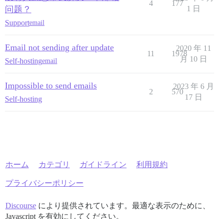
4
177
问题？
1 日
Support
email
Email not sending after update
2020 年 11
11
1978
月 10 日
Self-hosting
email
Impossible to send emails
2023 年 6 月
2
570
17 日
Self-hosting
ホーム
カテゴリ
ガイドライン
利用規約
プライバシーポリシー
Discourse
により提供されています。最適な表示のために、
Javascript を有効にしてください。