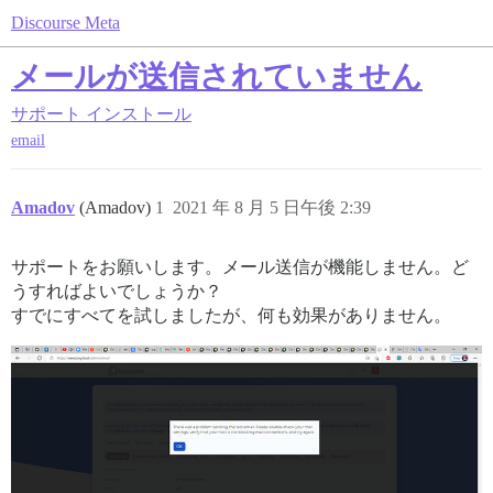
Discourse Meta
メールが送信されていません
サポート
インストール
email
Amadov
(Amadov)
1
2021 年 8 月 5 日午後 2:39
サポートをお願いします。メール送信が機能しません。ど
うすればよいでしょうか？
すでにすべてを試しましたが、何も効果がありません。