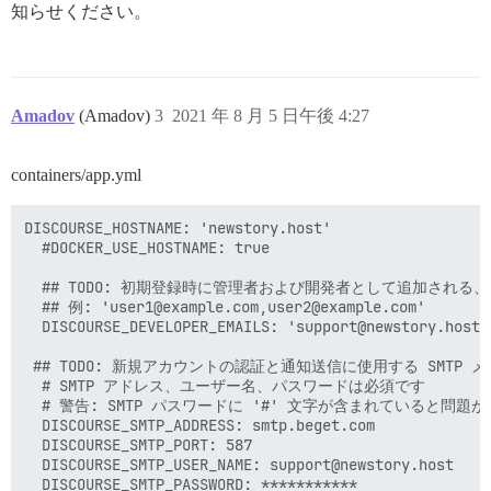
知らせください。
Amadov
(Amadov)
3
2021 年 8 月 5 日午後 4:27
containers/app.yml
DISCOURSE_HOSTNAME: 'newstory.host'

  #DOCKER_USE_HOSTNAME: true

  ## TODO: 初期登録時に管理者および開発者として追加される
  ## 例: 'user1@example.com,user2@example.com'

  DISCOURSE_DEVELOPER_EMAILS: 'support@newstory.host'

 ## TODO: 新規アカウントの認証と通知送信に使用する SMTP メ
  # SMTP アドレス、ユーザー名、パスワードは必須です

  # 警告: SMTP パスワードに '#' 文字が含まれていると問
  DISCOURSE_SMTP_ADDRESS: smtp.beget.com

  DISCOURSE_SMTP_PORT: 587

  DISCOURSE_SMTP_USER_NAME: support@newstory.host

  DISCOURSE_SMTP_PASSWORD: ***********
