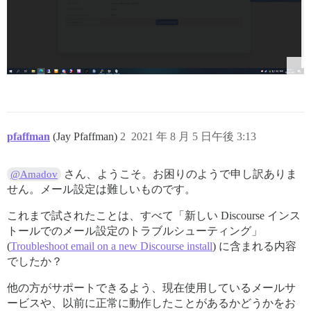
pfaffman
(Jay Pfaffman)
2
2021 年 8 月 5 日午後 3:13
さん、ようこそ。お困りのようで申し訳ありま
@Amadov
せん。メール設定は難しいものです。
これまで試されたことは、すべて「新しい Discourse インス
トールでのメール設定のトラブルシューティング」
(
Troubleshoot email on a new Discourse install
) に含まれる内容
でしたか？
他の方がサポートできるよう、現在使用しているメールサ
ービスや、以前に正常に動作したことがあるかどうかをお