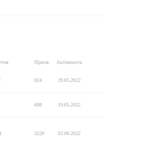
етов
Просм.
Активность
2
824
29.05.2022
1
608
19.05.2022
1
3220
02.06.2022