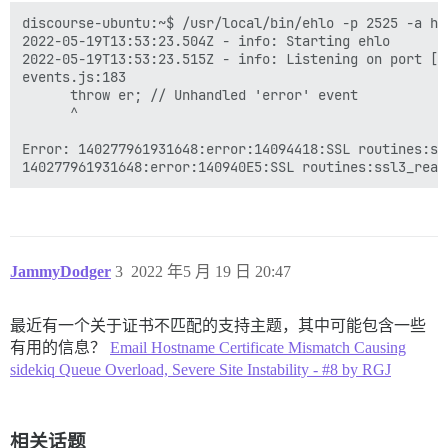
discourse-ubuntu:~$ /usr/local/bin/ehlo -p 2525 -a ht
2022-05-19T13:53:23.504Z - info: Starting ehlo

2022-05-19T13:53:23.515Z - info: Listening on port [25
events.js:183

      throw er; // Unhandled 'error' event

      ^

Error: 140277961931648:error:14094418:SSL routines:ss
JammyDodger
3
2022 年5 月 19 日 20:47
最近有一个关于证书不匹配的支持主题，其中可能包含一些
有用的信息？
Email Hostname Certificate Mismatch Causing
sidekiq Queue Overload, Severe Site Instability - #8 by RGJ
相关话题