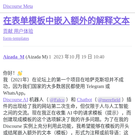
Discourse Meta
在表单模板中嵌入额外的解释文本
贡献
用户体验
form-templates
Aizada_M
(Aizada M)
1
2023 年10 月 19 日 10:40
你好！
我（2021年）在论坛上的第一个项目在哈萨克斯坦并不成
功，因为我们国家的大多数居民都使用 Telegram 或
WhatsApp。
Discourse AI
机器人（
）和
Chatbot
（
）插
@Falco
@merefield
件的出现给了我的网站第二次生命，但仅限于人与人工智能
之间的交流。现在我正在收集 AI 中的请求模板（提示），而
创建现成模板的这个选项解决了我的许多问题。为了在我的
Discourse 实例上充分利用此功能，我希望能够在模板的开头
或结尾嵌入额外的文本（模板），形式为注释或前导语：这