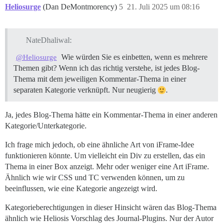
Heliosurge
(Dan DeMontmorency)
5
21. Juli 2025 um 08:16
NateDhaliwal:
Wie würden Sie es einbetten, wenn es mehrere
@Heliosurge
Themen gibt? Wenn ich das richtig verstehe, ist jedes Blog-
Thema mit dem jeweiligen Kommentar-Thema in einer
separaten Kategorie verknüpft. Nur neugierig
.
Ja, jedes Blog-Thema hätte ein Kommentar-Thema in einer anderen
Kategorie/Unterkategorie.
Ich frage mich jedoch, ob eine ähnliche Art von iFrame-Idee
funktionieren könnte. Um vielleicht ein Div zu erstellen, das ein
Thema in einer Box anzeigt. Mehr oder weniger eine Art iFrame.
Ähnlich wie wir CSS und TC verwenden können, um zu
beeinflussen, wie eine Kategorie angezeigt wird.
Kategorieberechtigungen in dieser Hinsicht wären das Blog-Thema
ähnlich wie Heliosis Vorschlag des Journal-Plugins. Nur der Autor