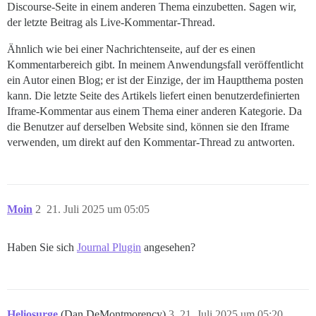
Discourse-Seite in einem anderen Thema einzubetten. Sagen wir,
der letzte Beitrag als Live-Kommentar-Thread.
Ähnlich wie bei einer Nachrichtenseite, auf der es einen
Kommentarbereich gibt. In meinem Anwendungsfall veröffentlicht
ein Autor einen Blog; er ist der Einzige, der im Hauptthema posten
kann. Die letzte Seite des Artikels liefert einen benutzerdefinierten
Iframe-Kommentar aus einem Thema einer anderen Kategorie. Da
die Benutzer auf derselben Website sind, können sie den Iframe
verwenden, um direkt auf den Kommentar-Thread zu antworten.
Moin
2
21. Juli 2025 um 05:05
Haben Sie sich
Journal Plugin
angesehen?
Heliosurge
(Dan DeMontmorency)
3
21. Juli 2025 um 05:20