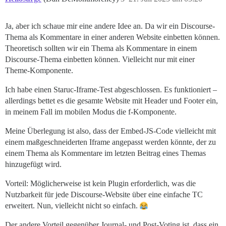
Ja, aber ich schaue mir eine andere Idee an. Da wir ein Discourse-
Thema als Kommentare in einer anderen Website einbetten können.
Theoretisch sollten wir ein Thema als Kommentare in einem
Discourse-Thema einbetten können. Vielleicht nur mit einer
Theme-Komponente.
Ich habe einen Staruc-Iframe-Test abgeschlossen. Es funktioniert –
allerdings bettet es die gesamte Website mit Header und Footer ein,
in meinem Fall im mobilen Modus die f-Komponente.
Meine Überlegung ist also, dass der Embed-JS-Code vielleicht mit
einem maßgeschneiderten Iframe angepasst werden könnte, der zu
einem Thema als Kommentare im letzten Beitrag eines Themas
hinzugefügt wird.
Vorteil: Möglicherweise ist kein Plugin erforderlich, was die
Nutzbarkeit für jede Discourse-Website über eine einfache TC
erweitert. Nun, vielleicht nicht so einfach.
Der andere Vorteil gegenüber Journal- und Post-Voting ist, dass ein