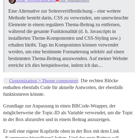
Site Management
Eine Alternative zur Seitenveröffentlichung – eine weitere
Methode besteht darin, CSS zu verwenden, um unerwünschte
Elemente in einem regulären Thema-Beitrag zu entfernen,
während die gesamte Funktionalität (d. h. Javascripts in
installierten Theme-Komponenten und CSS-Styling usw.)
erhalten bleibt. Tags im Komponisten können verwendet
werden, um eine bestimmte Formatierung selektiv auf einen
bestimmten Thema-Beitrag anzuwenden. Auf meiner Website
erreiche ich dies beispielsweise, indem ich das…
Die rechten Blöcke
Customization > Theme component
enthalten ebenfalls Code für aktuelle Antworten, der ebenfalls
funktionieren könnte.
Grundlage zur Anpassung in einen BBCode-Wrapper, der
möglicherweise die Topic-ID als Variable verwendet, um die Topic
in der Box abzurufen und in einem Beitrag anzuzeigen.
Er soll eine eigene Kopfzeile oben in der Box mit dem Link
„Kommentar hinzufügen“ haben. Und der erste Beitrag soll