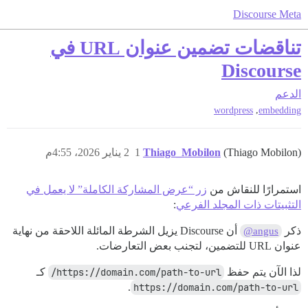
Discourse Meta
تناقضات تضمين عنوان URL في
Discourse
الدعم
,
wordpress
embedding
(Thiago Mobilon)
Thiago_Mobilon
1
2 يناير 2026، 4:55م
استمرارًا للنقاش من
زر “عرض المشاركة الكاملة” لا يعمل في
التثبيتات ذات المجلد الفرعي
:
ذكر
أن Discourse يزيل الشرطة المائلة اللاحقة من نهاية
@angus
عنوان URL للتضمين، لتجنب بعض التعارضات.
لذا الآن يتم حفظ
https://domain.com/path-to-url/
كـ
.
https://domain.com/path-to-url