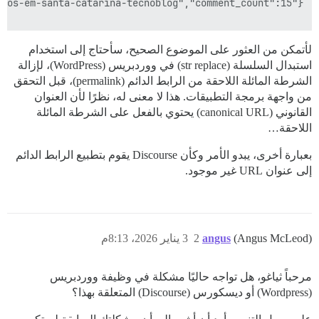
لأتمكن من العثور على الموضوع الصحيح، سأحتاج إلى استخدام
استبدال السلسلة (str replace) في ووردبريس (WordPress)، لإزالة
الشرطة المائلة اللاحقة من الرابط الدائم (permalink)، قبل التحقق
من واجهة برمجة التطبيقات. هذا لا معنى له، نظرًا لأن العنوان
القانوني (canonical URL) يحتوي بالفعل على الشرطة المائلة
اللاحقة…
بعبارة أخرى، يبدو الأمر وكأن Discourse يقوم بتطبيع الرابط الدائم
إلى عنوان URL غير موجود.
(Angus McLeod)
angus
2
3 يناير 2026، 8:13م
مرحباً ثياغو، هل تواجه حاليًا مشكلة في وظيفة ووردبريس
(Wordpress) أو ديسكورس (Discourse) المتعلقة بهذا؟