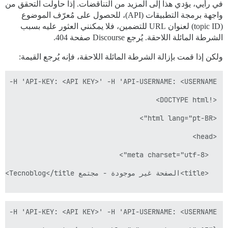
في رأيي، يؤدي هذا إلى المزيد من التناقضات. إذا حاولت التحقق من
واجهة برمجة التطبيقات (API)، للحصول على مُعرّف الموضوع
(topic ID) لعنوان URL للتضمين، فلا يمكنني العثور عليه بسبب
الشرطة المائلة اللاحقة. يُرجع Discourse صفحة 404.
ولكن إذا قمت بإزالة الشرطة المائلة اللاحقة، فإنه يُرجع القيمة: