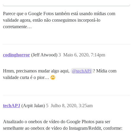
Parece que o Google Fotos também está usando mídias com
validade agora, então não conseguimos incorporá-lo
corretamente…
codinghorror
(Jeff Atwood)
3
Maio 6, 2020, 7:14pm
Hmm, precisamos mudar algo aqui,
? Mídia com
@techAPJ
validade curta é o pior…
techAPJ
(Arpit Jalan)
5
Julho 8, 2020, 3:25am
Atualizado o onebox de vídeo do Google Photos para ser
semelhante ao onebox de vídeo do Instagram/Reddit, conforme: