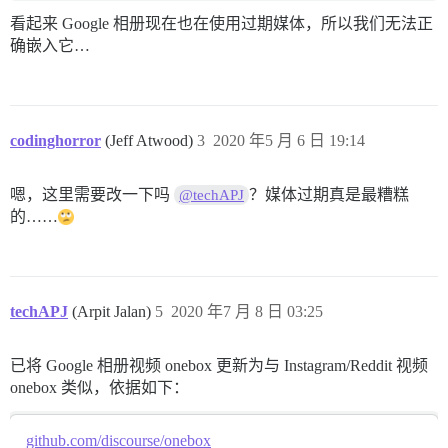
看起来 Google 相册现在也在使用过期媒体，所以我们无法正
确嵌入它…
codinghorror
(Jeff Atwood)
3
2020 年5 月 6 日 19:14
嗯，这里需要改一下吗
？媒体过期真是最糟糕
@techAPJ
的……
techAPJ
(Arpit Jalan)
5
2020 年7 月 8 日 03:25
已将 Google 相册视频 onebox 更新为与 Instagram/Reddit 视频
onebox 类似，依据如下：
github.com/discourse/onebox