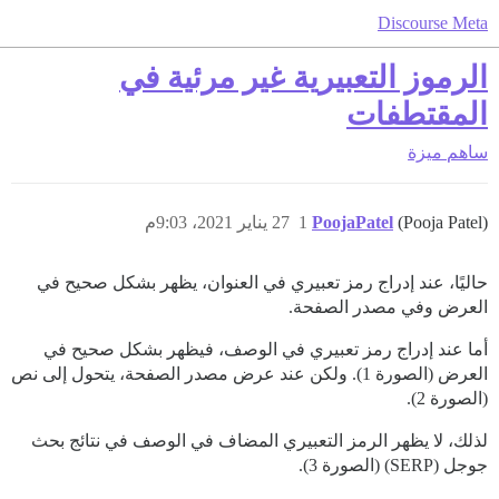
Discourse Meta
الرموز التعبيرية غير مرئية في
المقتطفات
ساهم
ميزة
(Pooja Patel)
PoojaPatel
1
27 يناير 2021، 9:03م
حاليًا، عند إدراج رمز تعبيري في العنوان، يظهر بشكل صحيح في
العرض وفي مصدر الصفحة.
أما عند إدراج رمز تعبيري في الوصف، فيظهر بشكل صحيح في
العرض (الصورة 1). ولكن عند عرض مصدر الصفحة، يتحول إلى نص
(الصورة 2).
لذلك، لا يظهر الرمز التعبيري المضاف في الوصف في نتائج بحث
جوجل (SERP) (الصورة 3).