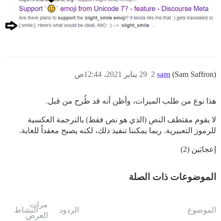
(Sam Saffron)
sam
2
29 يناير 2021، 12:44ص
هذا نوع من طلب الميزات، وأظن أنه قد طُرح من قبل.
لا يقوم مقتطف النص (الذي هو نص فقط) بالترجمة العكسية
للرموز التعبيرية. ربما يمكننا تنفيذ ذلك، لكنه يصبح معقداً للغاية.
إعجابَين (2)
الموضوعات ذات الصلة
مرات
الموضوع
الردود
النشاط
العرض