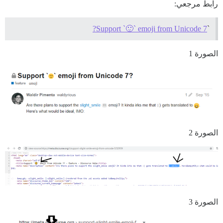
رابط مرجعي:
Support `🙂` emoji from Unicode 7?
`
الصورة 1
الصورة 2
الصورة 3