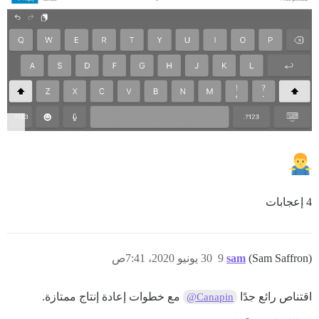
4 إعجابات
(Sam Saffron)
sam
9
30 يونيو 2020، 7:41ص
اقتناص رائع جدًا
مع خطوات إعادة إنتاج ممتازة.
@Canapin