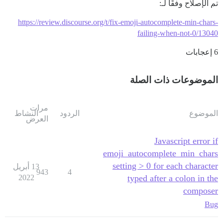
تم الإصلاح وفقًا لـ:
https://review.discourse.org/t/fix-emoji-autocomplete-min-chars-
failing-when-not-0/13040
6 إعجابات
الموضوعات ذات الصلة
مرات
الموضوع
الردود
النشاط
العرض
Javascript error if
emoji_autocomplete_min_chars
setting > 0 for each character
13 أبريل
943
4
2022
typed after a colon in the
composer
Bug