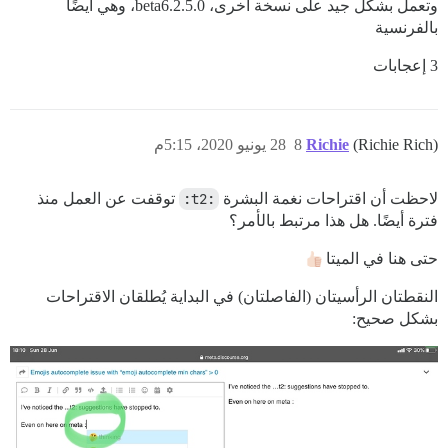
وتعمل بشكل جيد على نسخة أخرى، 2.5.0.beta6، وهي أيضًا
بالفرنسية
3 إعجابات
(Richie Rich)
Richie
8
28 يونيو 2020، 5:15م
لاحظت أن اقتراحات نغمة البشرة
:t2:
توقفت عن العمل منذ
فترة أيضًا. هل هذا مرتبط بالأمر؟
حتى هنا في الميتا
النقطتان الرأسيتان (الفاصلتان) في البداية يُطلقان الاقتراحات
بشكل صحيح: