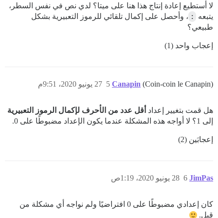
لا أستطيع إعادة إنتاج هذا هنا على ميتا؟ لدي نص في نفس السطر،
يتبعه
:
، وأحصل على إكمال تلقائي للرموز التعبيرية بشكل
طبيعي؟
إعجاب واحد (1)
(Coin-coin le Canapin)
Canapin
5
27 يونيو 2020، 9:51م
هل قمت بتغيير إعداد
أقل عدد من الأحرف لإكمال الرموز التعبيرية
إلى 1؟ لا أواجه هذه المشكلة عندما يكون الإعداد مضبوطًا على 0.
إعجابَين (2)
JimPas
6
28 يونيو 2020، 1:19ص
كان إعدادي مضبوطًا على 0 افتراضيًا ولم نواجه أي مشكلة من
قبل.