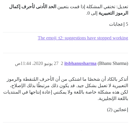
تعديل: تختفي المشكلة إذا قمت بتعيين
الحد الأدنى لأحرف إكمال
الرموز التعبيرية
إلى 0.
5 إعجابات
The emoji :t2: suggestions have stopped working
(Bhanu Sharma)
itsbhanusharma
2
27 يونيو 2020، 11:44ص
أتذكر بالكاد أن شخصًا ما اشتكى من أن الأحرف المُنقطة والرموز
التعبيرية لا تعمل بشكل جيد. قد يكون ذلك مرتبطًا بذلك الإصلاح،
لكن هذه مشكلة خاصة باللغة ولا يمكنني إعادة إنتاجها في المنتديات
باللغة الإنجليزية.
إعجابَين (2)