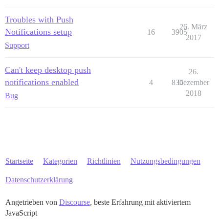
Troubles with Push
26. März
Notifications setup
16
3905
2017
Support
Can't keep desktop push
26.
notifications enabled
4
836
Dezember
2018
Bug
Startseite
Kategorien
Richtlinien
Nutzungsbedingungen
Datenschutzerklärung
Angetrieben von
Discourse
, beste Erfahrung mit aktiviertem
JavaScript