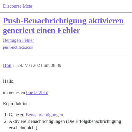
Discourse Meta
Push-Benachrichtigung aktivieren
generiert einen Fehler
Beitragen
Fehler
push-notifications
Don
1
29. Mai 2021 um 08:39
Hallo,
im neuesten
06e1af2b1d
Reproduktion:
Gehe zu
Benachrichtigungen
Aktiviere Benachrichtigungen (Die Erfolgsbenachrichtigung
erscheint nicht)