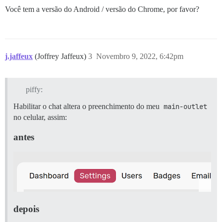
Você tem a versão do Android / versão do Chrome, por favor?
j.jaffeux
(Joffrey Jaffeux)
3
Novembro 9, 2022, 6:42pm
piffy:
Habilitar o chat altera o preenchimento do meu
main-outlet
no celular, assim:
antes
depois