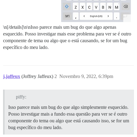
\n[/details]\n\nIsso parece mais um bug do que algo apenas
esquecido. Posso investigar mais esse problema para ver se é outro
componente de tema ou algo que o está causando, se for um bug
específico do meu lado.
j.jaffeux
(Joffrey Jaffeux)
2
Novembro 9, 2022, 6:39pm
piffy:
Isso parece mais um bug do que algo simplesmente esquecido.
Posso investigar mais a fundo essa questão para ver se é outro
componente do tema ou algo que está causando isso, se for um
bug específico do meu lado.