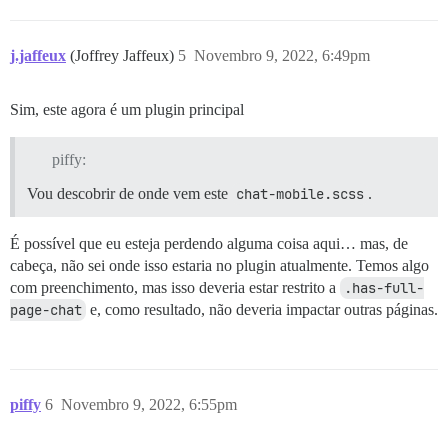
j.jaffeux
(Joffrey Jaffeux)
5
Novembro 9, 2022, 6:49pm
Sim, este agora é um plugin principal
piffy:
Vou descobrir de onde vem este
chat-mobile.scss
.
É possível que eu esteja perdendo alguma coisa aqui… mas, de
cabeça, não sei onde isso estaria no plugin atualmente. Temos algo
com preenchimento, mas isso deveria estar restrito a
.has-full-
page-chat
e, como resultado, não deveria impactar outras páginas.
piffy
6
Novembro 9, 2022, 6:55pm