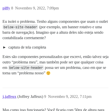
piffy
8
Novembro 9, 2022, 7:09pm
Eu isolei o problema. Tenho alguns componentes que usam o outlet
below-site-header
(por exemplo, um banner rotativo e uma
barra de navegação). Imagino que a altura deles não esteja sendo
contabilizada corretamente?
captura de tela completa
Estes são componentes personalizados que escrevi, então talvez seja
outro “problema meu”, mas também pode ser que qualquer coisa
em
below-site-header
possa ser um problema, caso em que se
torna um “problema nosso”
j.jaffeux
(Joffrey Jaffeux)
9
Novembro 9, 2022, 7:11pm
Mas como isso funcionaria? Você ficaria com 50px de altura para