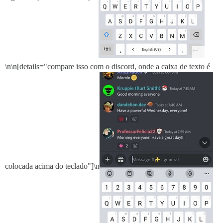
\n\n[details="compare isso com o discord, onde a caixa de texto é
colocada acima do teclado"]\n