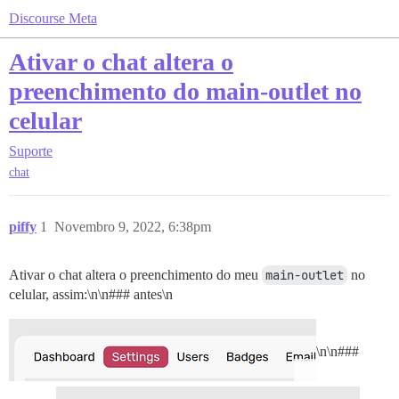
Discourse Meta
Ativar o chat altera o
preenchimento do main-outlet no
celular
Suporte
chat
piffy
1
Novembro 9, 2022, 6:38pm
Ativar o chat altera o preenchimento do meu
main-outlet
no
celular, assim:\n\n### antes\n
\n\n###