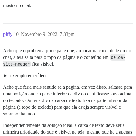
mostrar o chat.
piffy
10
Novembro 9, 2022, 7:33pm
Acho que o problema principal é que, ao tocar na caixa de texto do
chat, a tela salta para o topo da página e o conteúdo em
below-
site-header
fica visível.
exemplo em vídeo
Acho que faria mais sentido se a página, em vez disso, saltasse para
uma posição onde a parte inferior da div do chat ficasse logo acima
do teclado. Ou ter a div da caixa de texto fixa na parte inferior da
página (e topo do teclado) para que ela esteja sempre visível e
sobreponha tudo.
Independentemente da solução ideal, a caixa de texto deve ser a
primeira prioridade do que é visível na tela, mesmo que haja apenas