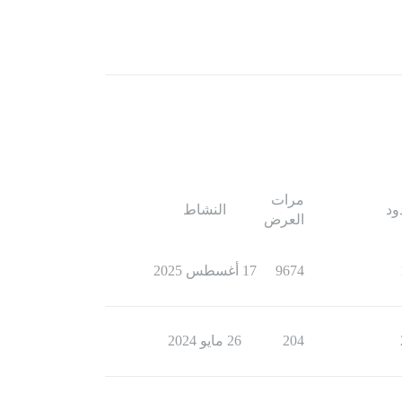
مرات
ود
النشاط
العرض
9674
17 أغسطس 2025
204
26 مايو 2024