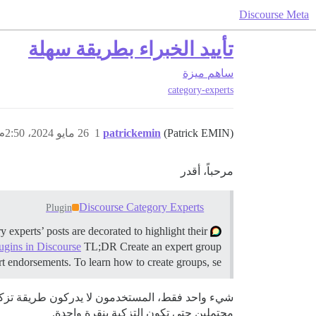
Discourse Meta
تأييد الخبراء بطريقة سهلة
ساهم
ميزة
category-experts
(Patrick EMIN)
patrickemin
1
26 مايو 2024، 2:50م
مرحباً، أقدر
Discourse Category Experts
Plugin
experts’ posts are decorated to highlight their
lugins in Discourse
TL;DR Create an expert group
rt endorsements. To learn how to create groups, se…
شيء واحد فقط، المستخدمون لا يدركون طريقة تزكية
محتملين حتى تكون التزكية بنقرة واحدة.