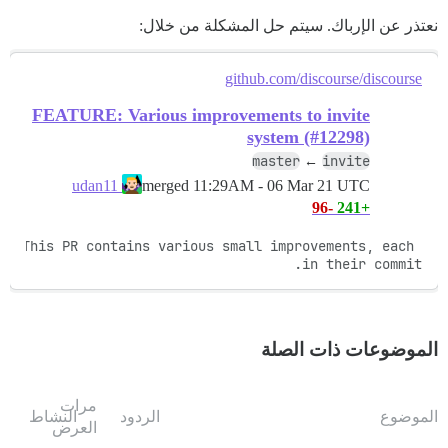
نعتذر عن الإرباك. سيتم حل المشكلة من خلال:
github.com/discourse/discourse
FEATURE: Various improvements to invite
system (#12298)
master
invite
←
merged
11:29AM - 06 Mar 21 UTC
udan11
-96
+241
This PR contains various small improvements, each 
in their commit.
الموضوعات ذات الصلة
مرات
الموضوع
الردود
النشاط
العرض