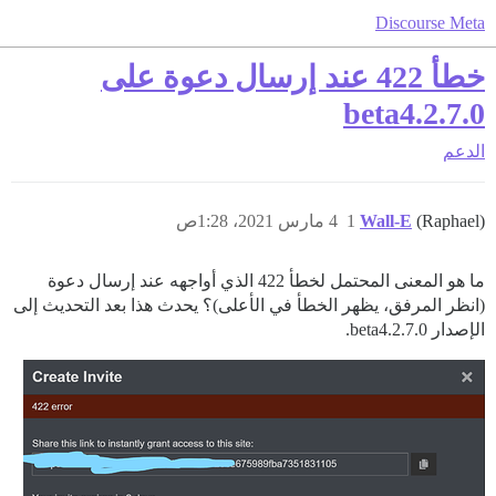
Discourse Meta
خطأ 422 عند إرسال دعوة على
2.7.0.beta4
الدعم
(Raphael)
Wall-E
1
4 مارس 2021، 1:28ص
ما هو المعنى المحتمل لخطأ 422 الذي أواجهه عند إرسال دعوة
(انظر المرفق، يظهر الخطأ في الأعلى)؟ يحدث هذا بعد التحديث إلى
الإصدار 2.7.0.beta4.