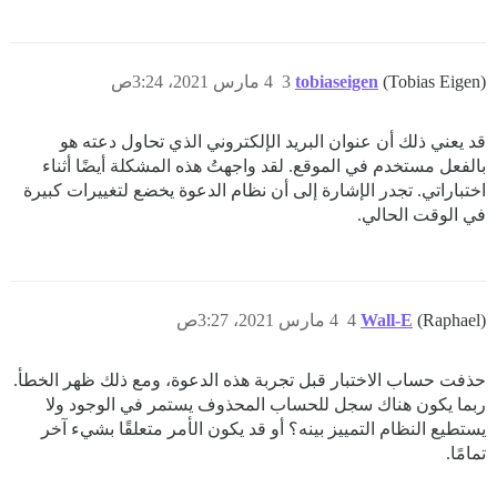
(Tobias Eigen)
tobiaseigen
3
4 مارس 2021، 3:24ص
قد يعني ذلك أن عنوان البريد الإلكتروني الذي تحاول دعته هو
بالفعل مستخدم في الموقع. لقد واجهتُ هذه المشكلة أيضًا أثناء
اختباراتي. تجدر الإشارة إلى أن نظام الدعوة يخضع لتغييرات كبيرة
في الوقت الحالي.
(Raphael)
Wall-E
4
4 مارس 2021، 3:27ص
حذفت حساب الاختبار قبل تجربة هذه الدعوة، ومع ذلك ظهر الخطأ.
ربما يكون هناك سجل للحساب المحذوف يستمر في الوجود ولا
يستطيع النظام التمييز بينه؟ أو قد يكون الأمر متعلقًا بشيء آخر
تمامًا.