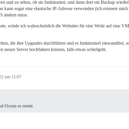
 und zu sehen, ob sie funktioniert, und dann dort ein Backup wiederhe
an kann sogar eine elastische IP-Adresse verwenden (ich erinnere mich
NS ändern muss.
te, würde ich wahrscheinlich die Websites für eine Weile auf eine VM
ehen, die ihre Upgrades durchführen und es funktioniert einwandfrei, w
nen neuen Server hochfahren können, falls etwas schiefgeht.
22 um 11:07
tal Ocean es nennt.