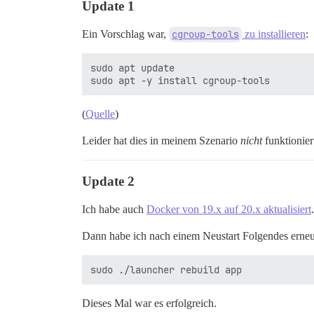
Update 1
Ein Vorschlag war,
cgroup-tools
zu installieren
:
sudo apt update

(
Quelle
)
Leider hat dies in meinem Szenario
nicht
funktionier
Update 2
Ich habe auch
Docker von 19.x auf 20.x aktualisiert
.
Dann habe ich nach einem Neustart Folgendes erneu
Dieses Mal war es erfolgreich.