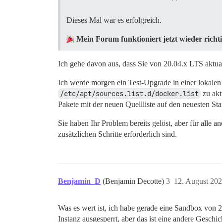
Dieses Mal war es erfolgreich.
Mein Forum funktioniert jetzt wieder richt
Ich gehe davon aus, dass Sie von 20.04.x LTS aktual
Ich werde morgen ein Test-Upgrade in einer lokalen 
/etc/apt/sources.list.d/docker.list
zu akt
Pakete mit der neuen Quellliste auf den neuesten St
Sie haben Ihr Problem bereits gelöst, aber für alle 
zusätzlichen Schritte erforderlich sind.
Benjamin_D
(Benjamin Decotte)
3
12. August 20
Was es wert ist, ich habe gerade eine Sandbox von 20.
Instanz ausgesperrt, aber das ist eine andere Geschi