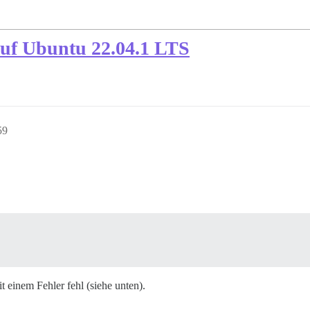
uf Ubuntu 22.04.1 LTS
59
t einem Fehler fehl (siehe unten).