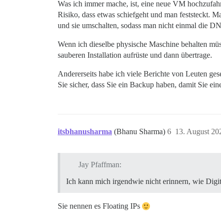
Was ich immer mache, ist, eine neue VM hochzufahren
Risiko, dass etwas schiefgeht und man feststeckt. M
und sie umschalten, sodass man nicht einmal die D
Wenn ich dieselbe physische Maschine behalten müss
sauberen Installation aufrüste und dann übertrage.
Andererseits habe ich viele Berichte von Leuten ges
Sie sicher, dass Sie ein Backup haben, damit Sie ei
itsbhanusharma
(Bhanu Sharma)
6
13. August 20
Jay Pfaffman:
Ich kann mich irgendwie nicht erinnern, wie Digi
Sie nennen es Floating IPs