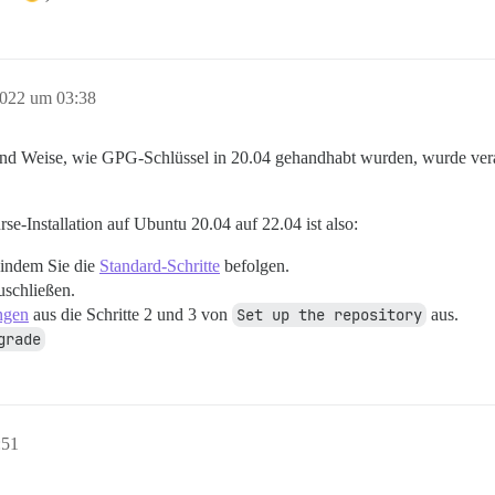
2022 um 03:38
und Weise, wie GPG-Schlüssel in 20.04 gehandhabt wurden, wurde veralt
e-Installation auf Ubuntu 20.04 auf 22.04 ist also:
 indem Sie die
Standard-Schritte
befolgen.
uschließen.
ngen
aus die Schritte 2 und 3 von
Set up the repository
aus.
grade
:51