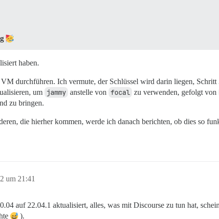
ig
isiert haben.
VM durchführen. Ich vermute, der Schlüssel wird darin liegen, Schritt
ualisieren, um
jammy
anstelle von
focal
zu verwenden, gefolgt von
and zu bringen.
anderen, die hierher kommen, werde ich danach berichten, ob dies so funk
22 um 21:41
04 auf 22.04.1 aktualisiert, alles, was mit Discourse zu tun hat, schei
chte
).