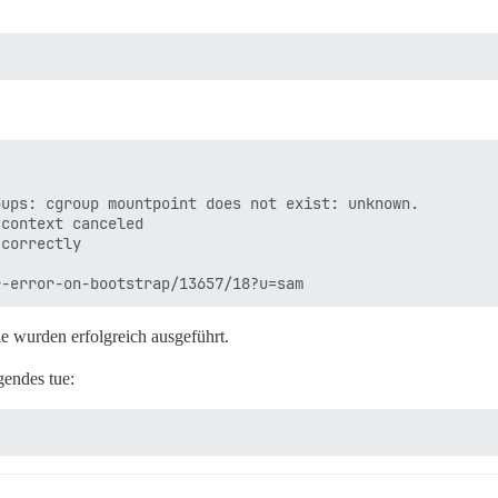
ups: cgroup mountpoint does not exist: unknown.

context canceled

correctly

ie wurden erfolgreich ausgeführt.
gendes tue: