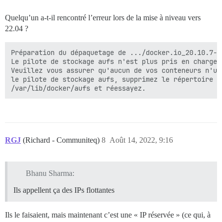
Quelqu’un a-t-il rencontré l’erreur lors de la mise à niveau vers
22.04 ?
Préparation du dépaquetage de .../docker.io_20.10.7-0
Le pilote de stockage aufs n'est plus pris en charge.

Veuillez vous assurer qu'aucun de vos conteneurs n'uti
le pilote de stockage aufs, supprimez le répertoire

RGJ
(Richard - Communiteq)
8
Août 14, 2022, 9:16
Bhanu Sharma:
Ils appellent ça des IPs flottantes
Ils le faisaient, mais maintenant c’est une « IP réservée » (ce qui, à