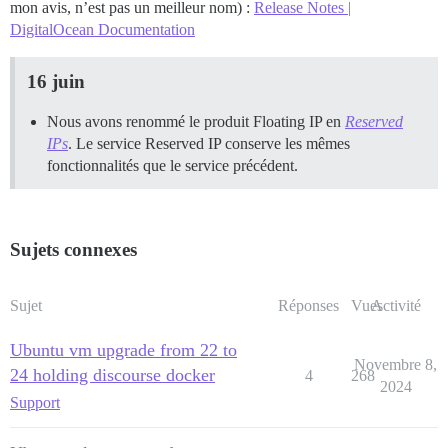
mon avis, n’est pas un meilleur nom) :
Release Notes |
DigitalOcean Documentation
16 juin
Nous avons renommé le produit Floating IP en
Reserved
IPs
. Le service Reserved IP conserve les mêmes
fonctionnalités que le service précédent.
Sujets connexes
Sujet
Réponses
Vues
Activité
Ubuntu vm upgrade from 22 to
Novembre 8,
24 holding discourse docker
4
268
2024
Support