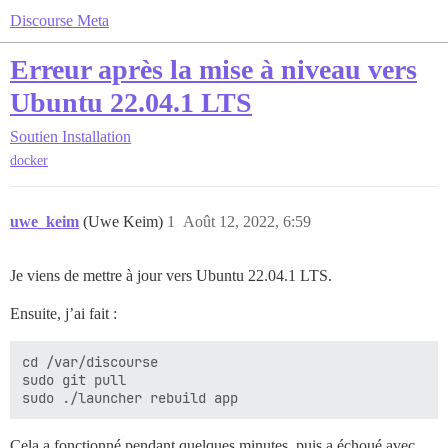
Discourse Meta
Erreur après la mise à niveau vers
Ubuntu 22.04.1 LTS
Soutien
Installation
docker
uwe_keim
(Uwe Keim)
1
Août 12, 2022, 6:59
Je viens de mettre à jour vers Ubuntu 22.04.1 LTS.
Ensuite, j’ai fait :
cd /var/discourse

sudo git pull

Cela a fonctionné pendant quelques minutes, puis a échoué avec