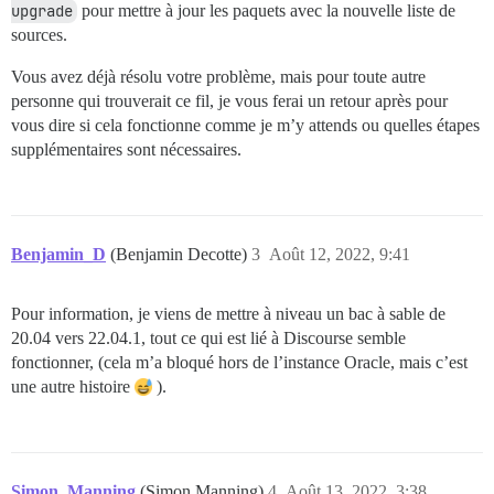
upgrade
pour mettre à jour les paquets avec la nouvelle liste de
sources.
Vous avez déjà résolu votre problème, mais pour toute autre
personne qui trouverait ce fil, je vous ferai un retour après pour
vous dire si cela fonctionne comme je m’y attends ou quelles étapes
supplémentaires sont nécessaires.
Benjamin_D
(Benjamin Decotte)
3
Août 12, 2022, 9:41
Pour information, je viens de mettre à niveau un bac à sable de
20.04 vers 22.04.1, tout ce qui est lié à Discourse semble
fonctionner, (cela m’a bloqué hors de l’instance Oracle, mais c’est
une autre histoire
).
Simon_Manning
(Simon Manning)
4
Août 13, 2022, 3:38