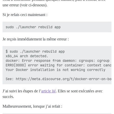
une erreur (voir ci-dessous).
Si je refais ceci maintenant :
Je reçois immédiatement la même erreur :
$ sudo ./launcher rebuild app

x86_64 arch detected.

docker: Error response from daemon: cgroups: cgroup m
ERRO[0000] error waiting for container: context cancel
Your Docker installation is not working correctly

J’ai suivi les étapes de l’
article lié
. Elles se sont exécutées avec
succès.
Malheureusement, lorsque j’ai refait :