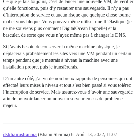
Ce que je fais toujours, c’est de lancer une nouvelle VM, de vérifier
qu’elle fonctionne, puis d’y restaurer une sauvegarde. Il n’y a pas
d’interruption de service et aucun risque que quelque chose tourne
mal et vous bloque. Vous pouvez même utiliser une IP élastique (je
ne me souviens plus comment DigitalOcean l’appelle) et la
basculer, de sorte que vous n’ayez même pas à changer le DNS.
Si j’avais besoin de conserver la même machine physique, je
déplacerais probablement les sites vers une VM pendant un certain
temps pendant que je mettrais à niveau la machine avec une
installation propre, puis je transférerais.
D’un autre côté, j’ai vu de nombreux rapports de personnes qui ont
effectué leurs mises à niveau et tout s’est bien passé si vous tolérez
l’interruption de service. Mais assurez-vous d’avoir une sauvegarde
afin de pouvoir lancer un nouveau serveur en cas de problème
majeur.
itsbhanusharma
(Bhanu Sharma)
6
Août 13, 2022, 11:07