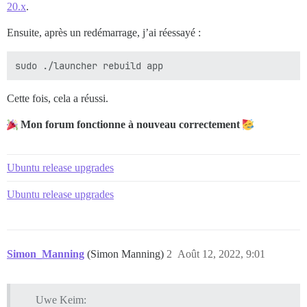
20.x
.
Ensuite, après un redémarrage, j’ai réessayé :
Cette fois, cela a réussi.
Mon forum fonctionne à nouveau correctement
Ubuntu release upgrades
Ubuntu release upgrades
Simon_Manning
(Simon Manning)
2
Août 12, 2022, 9:01
Uwe Keim: