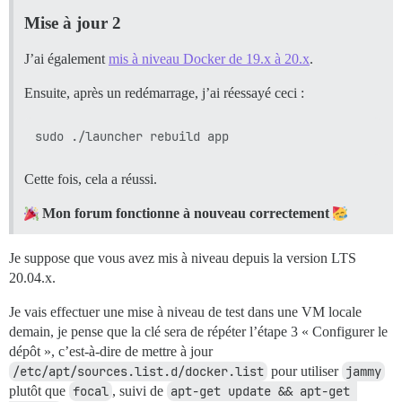
Mise à jour 2
J’ai également
mis à niveau Docker de 19.x à 20.x
.
Ensuite, après un redémarrage, j’ai réessayé ceci :
Cette fois, cela a réussi.
Mon forum fonctionne à nouveau correctement
Je suppose que vous avez mis à niveau depuis la version LTS
20.04.x.
Je vais effectuer une mise à niveau de test dans une VM locale
demain, je pense que la clé sera de répéter l’étape 3 « Configurer le
dépôt », c’est-à-dire de mettre à jour
/etc/apt/sources.list.d/docker.list
pour utiliser
jammy
plutôt que
focal
, suivi de
apt-get update && apt-get 