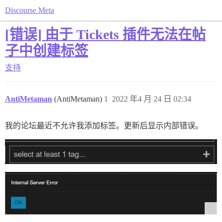
Discourse Meta
[错误] 由于 Tickets 插件无法在帖
子中创建标签
支持
AntiMetaman
(AntiMetaman)
1
2022 年4 月 24 日 02:34
我的论坛最近不允许我添加标签。更新后显示内部错误。