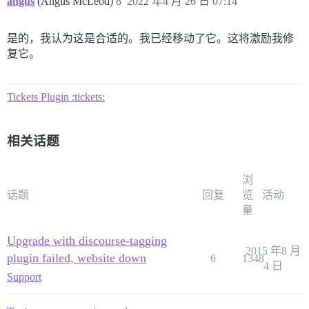
angus
(Angus McLeod)
8
2022 年4 月 26 日 07:14
是的，我认为这是合适的。我已经移动了它。这将激励我修
复它。
Tickets Plugin :tickets:
相关话题
浏
话题
回复
览
活动
量
Upgrade with discourse-tagging
2015 年8 月
plugin failed, website down
6
1348
4 日
Support