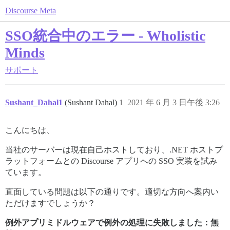
Discourse Meta
SSO統合中のエラー - Wholistic
Minds
サポート
Sushant_Dahal1
(Sushant Dahal)
1
2021 年 6 月 3 日午後 3:26
こんにちは、
当社のサーバーは現在自己ホストしており、.NET ホストプ
ラットフォームとの Discourse アプリへの SSO 実装を試み
ています。
直面している問題は以下の通りです。適切な方向へ案内い
ただけますでしょうか？
例外アプリミドルウェアで例外の処理に失敗しました：無