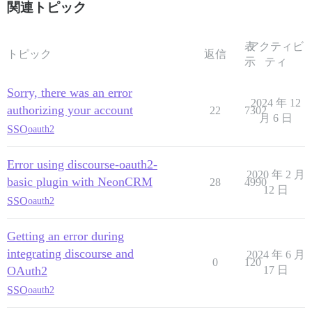
関連トピック
rack-2.2.3/lib/rack/urlmap.rb:74:in `block in call'

rack-2.2.3/lib/rack/urlmap.rb:58:in `each'

表
アクティビ
トピック
返信
示
ティ
rack-2.2.3/lib/rack/urlmap.rb:58:in `call'

unicorn-6.0.0/lib/unicorn/http_server.rb:634:in `proce
Sorry, there was an error
2024 年 12
authorizing your account
22
7302
unicorn-6.0.0/lib/unicorn/http_server.rb:732:in `worke
月 6 日
SSO
oauth2
unicorn-6.0.0/lib/unicorn/http_server.rb:547:in `spawn
Error using discourse-oauth2-
unicorn-6.0.0/lib/unicorn/http_server.rb:143:in `start
2020 年 2 月
basic plugin with NeonCRM
28
4990
12 日
unicorn-6.0.0/bin/unicorn:128:in `<top (required)>'

SSO
oauth2
/var/www/discourse/vendor/bundle/ruby/2.7.0/bin/unicor
Getting an error during
integrating discourse and
2024 年 6 月
0
120
OAuth2
17 日
SSO
oauth2