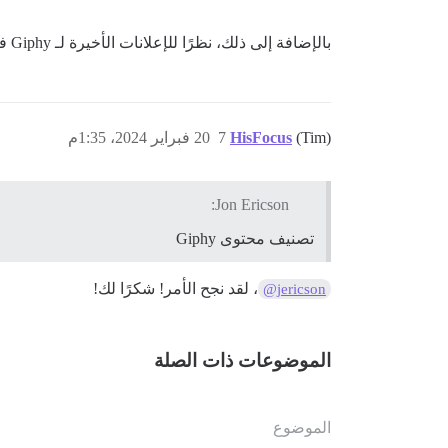
بالإضافة إلى ذلك، نظرًا للإعلانات الأخيرة لـ Giphy فيما يتعلق بالأسعار، أوصي بتجربة Tenor أيضًا.
(Tim)
HisFocus
7
20 فبراير 2024، 1:35م
Jon Ericson:
تصنيف محتوى Giphy
، لقد نجح الأمر! شكرًا لك!
@jericson
الموضوعات ذات الصلة
الموضوع