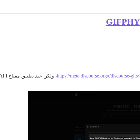
https://meta.discourse.org/t/discourse-gifs