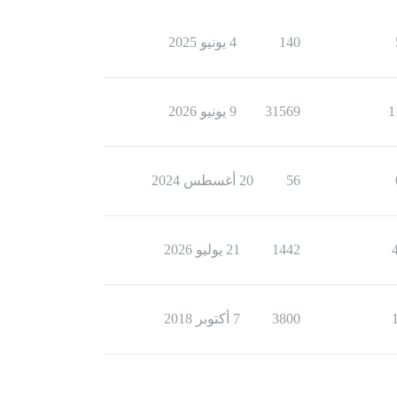
140
4 يونيو 2025
1
31569
9 يونيو 2026
56
20 أغسطس 2024
1442
21 يوليو 2026
3800
7 أكتوبر 2018