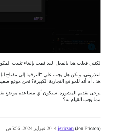
لكنني فعلت هذا بالفعل. لقد قمت بإلغاء تثبيت المكون وإعادة تثبيته وبعد إدخ
هذا، أم أنه للمواقع التجارية الكبيرة؟ نحن موقع صغير جدًا به حوالي 20 مستخ
يرجى تقديم المشورة. سيكون أي مساعدة موضع تقدي
مما يجب القيام به؟
(Jon Ericson)
jericson
4
20 فبراير 2024، 5:56ص