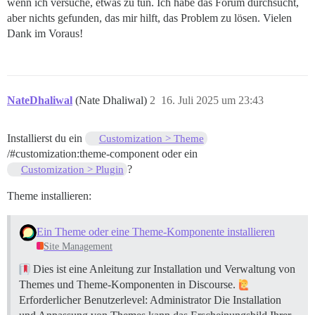
wenn ich versuche, etwas zu tun. Ich habe das Forum durchsucht,
aber nichts gefunden, das mir hilft, das Problem zu lösen. Vielen
Dank im Voraus!
NateDhaliwal
(Nate Dhaliwal)
2
16. Juli 2025 um 23:43
Installierst du ein
Customization > Theme
/#customization:theme-component oder ein
?
Customization > Plugin
Theme installieren:
Ein Theme oder eine Theme-Komponente installieren
Site Management
Dies ist eine Anleitung zur Installation und Verwaltung von
Themes und Theme-Komponenten in Discourse.
Erforderlicher Benutzerlevel: Administrator Die Installation