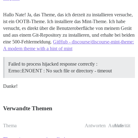
Hallo Nate! Ja, das Theme, das ich derzeit zu installieren versuche,
ist ein OOTB-Theme. Ich installiere das Mint-Theme. Ich habe
versucht, es direkt über die Benutzeroberfläche von meinem Gerät
und aus einem Git-Repository zu installieren, und erhalte bei beiden
eine 500-Fehlermeldung.
GitHub - discourse/discourse-mint-theme:
A modern theme with a hint of mint
Failed to process hijacked response correctly :
Errno::ENOENT : No such file or directory - timeout
Danke!
Verwandte Themen
Thema
Antworten
Aufrufe
Aktivität