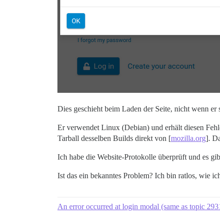
Dies geschieht beim Laden der Seite, nicht wenn er 
Er verwendet Linux (Debian) und erhält diesen Fehle
Tarball desselben Builds direkt von [
mozilla.org
]. D
Ich habe die Website-Protokolle überprüft und es gib
Ist das ein bekanntes Problem? Ich bin ratlos, wie ich
An error occurred at login modal (same as topic 29