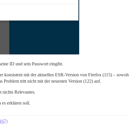
seine ID und sein Passwort eingibt.
r konsistent mit der aktuellen ESR-Version von Firefox (115) – sowohl
as Problem tritt nicht mit der neuesten Version (122) auf.
t nichts Relevantes.
 es erklären soll.
3167)