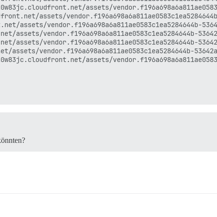
0w83jc.cloudfront.net/assets/vendor.f196a698a6a811ae0583
front.net/assets/vendor.f196a698a6a811ae0583c1ea5284644b
.net/assets/vendor.f196a698a6a811ae0583c1ea5284644b-5364
net/assets/vendor.f196a698a6a811ae0583c1ea5284644b-53642
net/assets/vendor.f196a698a6a811ae0583c1ea5284644b-53642
et/assets/vendor.f196a698a6a811ae0583c1ea5284644b-53642a
0w83jc.cloudfront.net/assets/vendor.f196a698a6a811ae0583
 könnten?