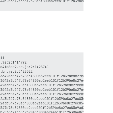
44b-53642a3b547b78e34800ab2eeb101f12b39be8c27ec85e9ad359
11

.js:2:1414792

d41d8cd9.br.js:2:1428741

.br.js:2:3428022

3642a3b547b78e34800ab2eeb101f12b39be8c27ec85e9ad359a0951
3642a3b547b78e34800ab2eeb101f12b39be8c27ec85e9ad359a0951
42a3b547b78e34800ab2eeb101f12b39be8c27ec85e9ad359a095161
3642a3b547b78e34800ab2eeb101f12b39be8c27ec85e9ad359a0951
42a3b547b78e34800ab2eeb101f12b39be8c27ec85e9ad359a095161
2a3b547b78e34800ab2eeb101f12b39be8c27ec85e9ad359a095161f
2a3b547b78e34800ab2eeb101f12b39be8c27ec85e9ad359a095161f
547b78e34800ab2eeb101f12b39be8c27ec85e9ad359a095161fad6b
b-53642a3b547b78e34800ab2eeb101f12b39be8c27ec85e9ad359a0