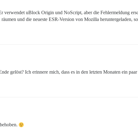
Er verwendet uBlock Origin und NoScript, aber die Fehlermeldung ersch
 räumen und die neueste ESR-Version von Mozilla heruntergeladen, sod
nde gelöst? Ich erinnere mich, dass es in den letzten Monaten ein paa
 behoben.