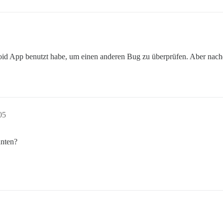
roid App benutzt habe, um einen anderen Bug zu überprüfen. Aber nachde
05
nnten?