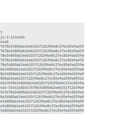
7

js:2:1436486

6468

7b78e34800ab2eeb101f12b39be8c27ec85e9ad359a095161fad6b.j
7b78e34800ab2eeb101f12b39be8c27ec85e9ad359a095161fad6b.j
78e34800ab2eeb101f12b39be8c27ec85e9ad359a095161fad6b.js:
7b78e34800ab2eeb101f12b39be8c27ec85e9ad359a095161fad6b.j
78e34800ab2eeb101f12b39be8c27ec85e9ad359a095161fad6b.js:
8e34800ab2eeb101f12b39be8c27ec85e9ad359a095161fad6b.js:1
8e34800ab2eeb101f12b39be8c27ec85e9ad359a095161fad6b.js:1
800ab2eeb101f12b39be8c27ec85e9ad359a095161fad6b.js:11:31
b547b78e34800ab2eeb101f12b39be8c27ec85e9ad359a095161fad6
44b-53642a3b547b78e34800ab2eeb101f12b39be8c27ec85e9ad359
547b78e34800ab2eeb101f12b39be8c27ec85e9ad359a095161fad6b
8e34800ab2eeb101f12b39be8c27ec85e9ad359a095161fad6b.js:1
e34800ab2eeb101f12b39be8c27ec85e9ad359a095161fad6b.js:11
e34800ab2eeb101f12b39be8c27ec85e9ad359a095161fad6b.js:11
34800ab2eeb101f12b39be8c27ec85e9ad359a095161fad6b.js:11: