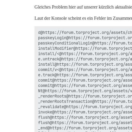
Gleiches Problem hier auf unserer kürzlich aktualisie
Laut der Konsole scheint es ein Fehler im Zusamm
d@https://forum.torproject.org/assets/ch
passkeyLogin@https://forum.torproject.or
passkeyConditionalLogin@https://forum.to
installModifier@https://forum.torproject
install/<@https://forum.torproject.org/a
e.untrack@https://forum.torproject.org/a
install@https://forum.torproject.org/ass
commit/v<@https://forum.torproject.org/a
e.track@https://forum.torproject.org/ass
commit@https://forum.torproject.org/asse
commit@https://forum.torproject.org/asse
Nt@https://forum.torproject.org/assets/v
_renderRoots@https://forum.torproject.or
_renderRootsTransaction@https://forum.to
_revalidate@https://forum.torproject.org
invoke@https://forum.torproject.org/asse
flush@https://forum.torproject.org/asset
flush@https://forum.torproject.org/asset
_end@https://forum.torproject.org/assets