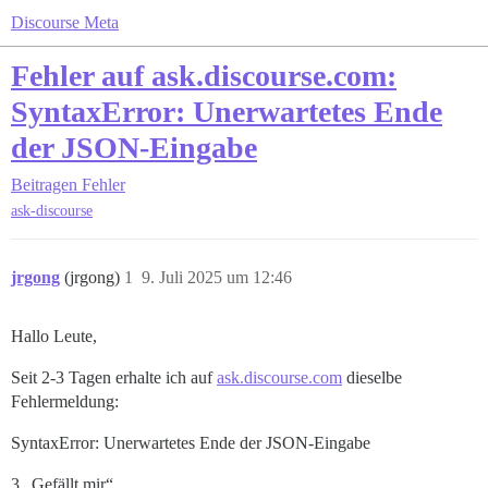
Discourse Meta
Fehler auf ask.discourse.com:
SyntaxError: Unerwartetes Ende
der JSON-Eingabe
Beitragen
Fehler
ask-discourse
jrgong
(jrgong)
1
9. Juli 2025 um 12:46
Hallo Leute,
Seit 2-3 Tagen erhalte ich auf
ask.discourse.com
dieselbe
Fehlermeldung:
SyntaxError: Unerwartetes Ende der JSON-Eingabe
3 „Gefällt mir“