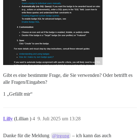
Gibt es eine bestimmte Frage, die Sie verwenden? Oder betrifft es
alle Fragen/Eingaben?
1 „Gefällt mir“
Lilly
(Lillian )
4
9. Juli 2025 um 13:28
Danke für die Meldung
– ich kann das auch
@jrgong