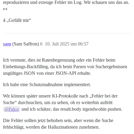
reproduzieren und erzeuge Fehler im Log. Wir schauen uns das an.
4 „Gefällt mir“
sam
(Sam Saffron)
6
10. Juli 2025 um 06:57
Ich vermute, dies ist Ratenbegrenzung oder ein Fehler beim
Einbettungs-Backfilling, da ich beim Parsen von Suchergebnissen
ungültiges JSON von einer JSON-API erhalte.
Ich habe eine Schutzmaßnahme implementiert.
Wir können später unsere KI-Protokolle nach „Fehler bei der
Suche“ durchsuchen, um zu sehen, ob es weiterhin auftritt
und ich schätze, das result.body irgendwohin pushen.
@Falco
Die Fehler sollten jetzt behoben sein, aber wenn die Suche
fehlschlägt, werden die Halluzinationen zunehmen.