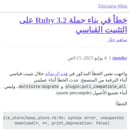
Discourse Meta
خطأ في بناء جملة Ruby 3.2 على
التثبيت القياسي
ساهم
خلل
sigmike
1
4 يوليو 2023، 9:15ص
واجهت نفس الخطأ المذكور في
هذه الرسالة
خلال تثبيت قياسي
أثناء الترقية من المتصفح. حدث الخطأ أثناء عمليتي
plugin:pull_compatible_all
و
multisite:migrate
، وليس
أثناء تجميع الأصول (assets precompile).
الخطأ:
      download(*, **, print_deprecation: false)
