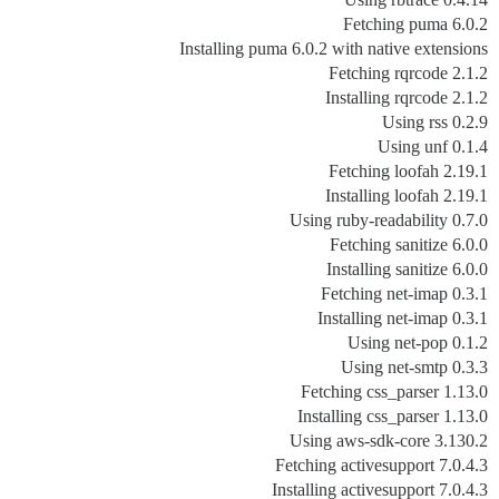
Fetching puma 6.0.2
Installing puma 6.0.2 with native extensions
Fetching rqrcode 2.1.2
Installing rqrcode 2.1.2
Using rss 0.2.9
Using unf 0.1.4
Fetching loofah 2.19.1
Installing loofah 2.19.1
Using ruby-readability 0.7.0
Fetching sanitize 6.0.0
Installing sanitize 6.0.0
Fetching net-imap 0.3.1
Installing net-imap 0.3.1
Using net-pop 0.1.2
Using net-smtp 0.3.3
Fetching css_parser 1.13.0
Installing css_parser 1.13.0
Using aws-sdk-core 3.130.2
Fetching activesupport 7.0.4.3
Installing activesupport 7.0.4.3