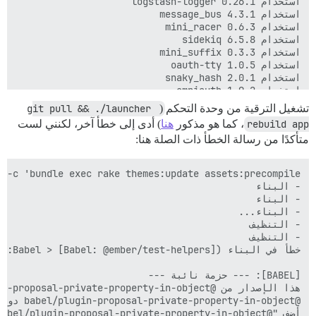
تشغيل الترقية من وحدة التحكم (
git pull && ./launcher 
rebuild app
، كما هو مذكور
هنا
) أدى إلى خطأ آخر، لكنني لست
متأكدًا من رسالة الخطأ ذات الصلة هنا: