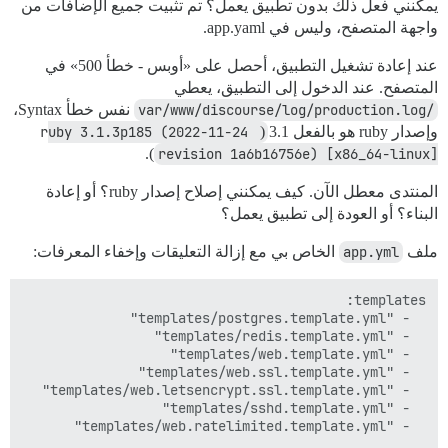
يمكنني فعل ذلك بدون تطبيق يعمل؟ تم تثبيت جميع الإضافات من
واجهة المتصفح، وليس في app.yaml.
عند إعادة تشغيل التطبيق، أحصل على «أوبس - خطأ 500» في
المتصفح. عند الدخول إلى التطبيق، يعطي
/var/www/discourse/log/production.log
نفس خطأ Syntax،
وإصدار ruby هو بالفعل 3.1 (
ruby 3.1.3p185 (2022-11-24 
).
revision 1a6b16756e) [x86_64-linux]
المنتدى معطل الآن. كيف يمكنني إصلاح إصدار ruby؟ أو إعادة
البناء؟ أو العودة إلى تطبيق يعمل؟
ملف
app.yml
الخاص بي مع إزالة التعليقات وإخفاء المعرفات: