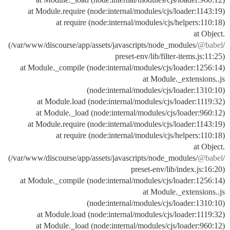
at Module.require (node:internal/modules/cjs/loader:1143:19)
at require (node:internal/modules/cjs/helpers:110:18)
at Object.
(/var/www/discourse/app/assets/javascripts/node_modules/
@babel
/
preset-env/lib/filter-items.js:11:25)
at Module._compile (node:internal/modules/cjs/loader:1256:14)
at Module._extensions..js
(node:internal/modules/cjs/loader:1310:10)
at Module.load (node:internal/modules/cjs/loader:1119:32)
at Module._load (node:internal/modules/cjs/loader:960:12)
at Module.require (node:internal/modules/cjs/loader:1143:19)
at require (node:internal/modules/cjs/helpers:110:18)
at Object.
(/var/www/discourse/app/assets/javascripts/node_modules/
@babel
/
preset-env/lib/index.js:16:20)
at Module._compile (node:internal/modules/cjs/loader:1256:14)
at Module._extensions..js
(node:internal/modules/cjs/loader:1310:10)
at Module.load (node:internal/modules/cjs/loader:1119:32)
at Module._load (node:internal/modules/cjs/loader:960:12)