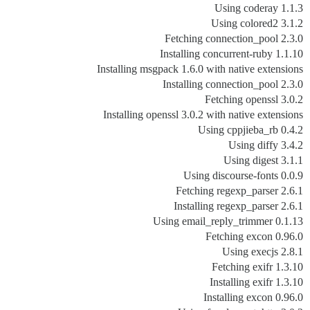
Using coderay 1.1.3
Using colored2 3.1.2
Fetching connection_pool 2.3.0
Installing concurrent-ruby 1.1.10
Installing msgpack 1.6.0 with native extensions
Installing connection_pool 2.3.0
Fetching openssl 3.0.2
Installing openssl 3.0.2 with native extensions
Using cppjieba_rb 0.4.2
Using diffy 3.4.2
Using digest 3.1.1
Using discourse-fonts 0.0.9
Fetching regexp_parser 2.6.1
Installing regexp_parser 2.6.1
Using email_reply_trimmer 0.1.13
Fetching excon 0.96.0
Using execjs 2.8.1
Fetching exifr 1.3.10
Installing exifr 1.3.10
Installing excon 0.96.0