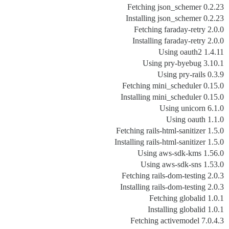
Fetching json_schemer 0.2.23
Installing json_schemer 0.2.23
Fetching faraday-retry 2.0.0
Installing faraday-retry 2.0.0
Using oauth2 1.4.11
Using pry-byebug 3.10.1
Using pry-rails 0.3.9
Fetching mini_scheduler 0.15.0
Installing mini_scheduler 0.15.0
Using unicorn 6.1.0
Using oauth 1.1.0
Fetching rails-html-sanitizer 1.5.0
Installing rails-html-sanitizer 1.5.0
Using aws-sdk-kms 1.56.0
Using aws-sdk-sns 1.53.0
Fetching rails-dom-testing 2.0.3
Installing rails-dom-testing 2.0.3
Fetching globalid 1.0.1
Installing globalid 1.0.1
Fetching activemodel 7.0.4.3