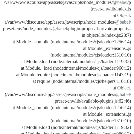
/var/www/discourse/app/assets/javascripts/node_modules/
@babel
/p
reset-env/lib/index.js)
at Object.
(/var/www/discourse/app/assets/javascripts/node_modules/
@babel
/
preset-env/node_modules/
@babel
/plugin-proposal-private-property-
in-object/lib/index.js:28:7)
at Module._compile (node:internal/modules/cjs/loader:1256:14)
at Module._extensions..js
(node:internal/modules/cjs/loader:1310:10)
at Module.load (node:internal/modules/cjs/loader:1119:32)
at Module._load (node:internal/modules/cjs/loader:960:12)
at Module.require (node:internal/modules/cjs/loader:1143:19)
at require (node:internal/modules/cjs/helpers:110:18)
at Object.
(/var/www/discourse/app/assets/javascripts/node_modules/
@babel
/
preset-env/lib/available-plugins.js:62:46)
at Module._compile (node:internal/modules/cjs/loader:1256:14)
at Module._extensions..js
(node:internal/modules/cjs/loader:1310:10)
at Module.load (node:internal/modules/cjs/loader:1119:32)
at Module._load (node:internal/modules/cjs/loader:960:12)