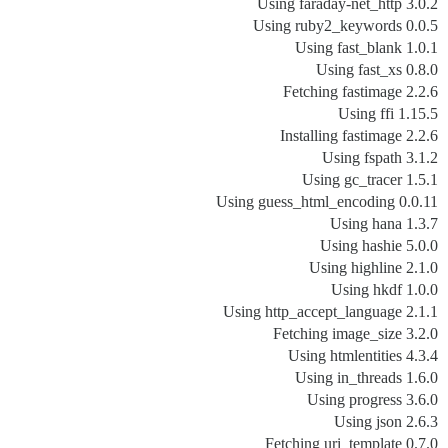
Using faraday-net_http 3.0.2
Using ruby2_keywords 0.0.5
Using fast_blank 1.0.1
Using fast_xs 0.8.0
Fetching fastimage 2.2.6
Using ffi 1.15.5
Installing fastimage 2.2.6
Using fspath 3.1.2
Using gc_tracer 1.5.1
Using guess_html_encoding 0.0.11
Using hana 1.3.7
Using hashie 5.0.0
Using highline 2.1.0
Using hkdf 1.0.0
Using http_accept_language 2.1.1
Fetching image_size 3.2.0
Using htmlentities 4.3.4
Using in_threads 1.6.0
Using progress 3.6.0
Using json 2.6.3
Fetching uri_template 0.7.0