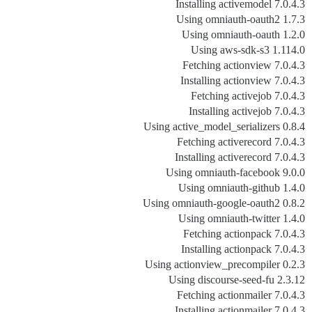
Installing activemodel 7.0.4.3
Using omniauth-oauth2 1.7.3
Using omniauth-oauth 1.2.0
Using aws-sdk-s3 1.114.0
Fetching actionview 7.0.4.3
Installing actionview 7.0.4.3
Fetching activejob 7.0.4.3
Installing activejob 7.0.4.3
Using active_model_serializers 0.8.4
Fetching activerecord 7.0.4.3
Installing activerecord 7.0.4.3
Using omniauth-facebook 9.0.0
Using omniauth-github 1.4.0
Using omniauth-google-oauth2 0.8.2
Using omniauth-twitter 1.4.0
Fetching actionpack 7.0.4.3
Installing actionpack 7.0.4.3
Using actionview_precompiler 0.2.3
Using discourse-seed-fu 2.3.12
Fetching actionmailer 7.0.4.3
Installing actionmailer 7.0.4.3