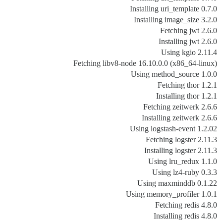
Installing uri_template 0.7.0
Installing image_size 3.2.0
Fetching jwt 2.6.0
Installing jwt 2.6.0
Using kgio 2.11.4
Fetching libv8-node 16.10.0.0 (x86_64-linux)
Using method_source 1.0.0
Fetching thor 1.2.1
Installing thor 1.2.1
Fetching zeitwerk 2.6.6
Installing zeitwerk 2.6.6
Using logstash-event 1.2.02
Fetching logster 2.11.3
Installing logster 2.11.3
Using lru_redux 1.1.0
Using lz4-ruby 0.3.3
Using maxminddb 0.1.22
Using memory_profiler 1.0.1
Fetching redis 4.8.0
Installing redis 4.8.0