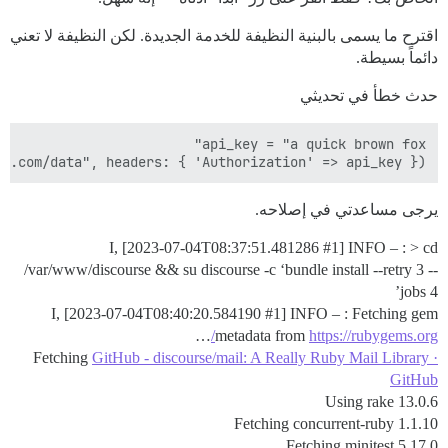
اقترح ما يسمى بالبنية النظيفة للخدمة الجديدة. لكن النظيفة لا تعني
دائماً بسيطة.
حدث خطأ في تحديثي
e.com/data", headers: { 'Authorization' => api_key })

يرجى مساعدتي في إصلاحه.
I, [2023-07-04T08:37:51.481286
#1
] INFO – : > cd
/var/www/discourse && su discourse -c ‘bundle install --retry 3 --
jobs 4’
I, [2023-07-04T08:40:20.584190
#1
] INFO – : Fetching gem
…
metadata from
https://rubygems.org/
Fetching
GitHub - discourse/mail: A Really Ruby Mail Library ·
GitHub
Using rake 13.0.6
Fetching concurrent-ruby 1.1.10
Fetching minitest 5.17.0