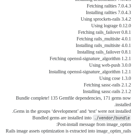
Fetching railties 7.0.4.3
Installing railties 7.0.4.3
Using sprockets-rails 3.4.2
Using lograge 0.12.0
Fetching rails_failover 0.8.1
Fetching rails_multisite 4.0.1
Installing rails_multisite 4.0.1
Installing rails_failover 0.8.1
Fetching openssl-signature_algorithm 1.2.1
Using web-push 3.0.0
Installing openssl-signature_algorithm 1.2.1
Using cose 1.3.0
Fetching sassc-rails 2.1.2
Installing sassc-rails 2.1.2
Bundle complete! 135 Gemfile dependencies, 171 gems now
installed.
Gems in the groups ‘development’ and ‘test’ were not installed.
Bundled gems are installed into
./vendor/bundle
Post-install message from image_optim:
Rails image assets optimization is extracted into image_optim_rails