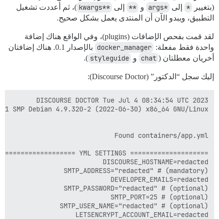
(بتغيير
*
إلى
*args
و
**
إلى
**kwargs
)، ثم أعددت تشغيل
التطبيق، ويبدو الآن أن المنتدى يعمل بشكل صحيح.
لقد قمت بفحص الإضافات (plugins)، وفي الواقع هناك إضافة
واحدة فقط مفعلة:
docker_manager
بالإصدار 0.1. هناك إضافتان
أخريان معطلتان (
chat
و
styleguide
).
إليك سجل “الدكتور” (Discourse Doctor):