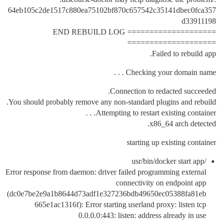
64eb105c2de1517c880ea75102bf870c657542c35141dbec0fca357
d33911198
==================== END REBUILD LOG
====================
Failed to rebuild app.
Checking your domain name . . .
Connection to redacted succeeded.
You should probably remove any non-standard plugins and rebuild.
Attempting to restart existing container. . .
x86_64 arch detected.
starting up existing container
/usr/bin/docker start app
Error response from daemon: driver failed programming external
connectivity on endpoint app
(dc0e7be2e9a1b8644d73adf1e327236bdb49650ec05388fa81eb
665e1ac1316f): Error starting userland proxy: listen tcp
0.0.0.0:443: listen: address already in use