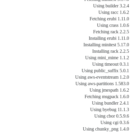
Using builder 3.2.4
Using racc 1.6.2
Fetching erubi 1.11.0
Using crass 1.0.6
Fetching rack 2.2.5
Installing erubi 1.11.0
Installing minitest 5.17.0
Installing rack 2.2.5
Using mini_mime 1.1.2
Using timeout 0.3.1
Using public_suffix 5.0.1
Using aws-eventstream 1.2.0
Using aws-partitions 1.583.0
Using jmespath 1.6.2
Fetching msgpack 1.6.0
Using bundler 2.4.1
Using byebug 11.1.3
Using cbor 0.5.9.6
Using cgi 0.3.6
Using chunky_png 1.4.0