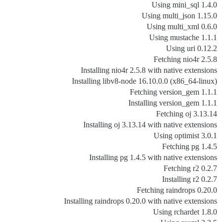
Using mini_sql 1.4.0
Using multi_json 1.15.0
Using multi_xml 0.6.0
Using mustache 1.1.1
Using uri 0.12.2
Fetching nio4r 2.5.8
Installing nio4r 2.5.8 with native extensions
Installing libv8-node 16.10.0.0 (x86_64-linux)
Fetching version_gem 1.1.1
Installing version_gem 1.1.1
Fetching oj 3.13.14
Installing oj 3.13.14 with native extensions
Using optimist 3.0.1
Fetching pg 1.4.5
Installing pg 1.4.5 with native extensions
Fetching r2 0.2.7
Installing r2 0.2.7
Fetching raindrops 0.20.0
Installing raindrops 0.20.0 with native extensions
Using rchardet 1.8.0