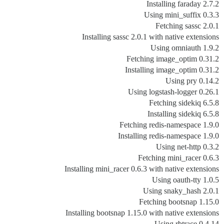
Installing faraday 2.7.2
Using mini_suffix 0.3.3
Fetching sassc 2.0.1
Installing sassc 2.0.1 with native extensions
Using omniauth 1.9.2
Fetching image_optim 0.31.2
Installing image_optim 0.31.2
Using pry 0.14.2
Using logstash-logger 0.26.1
Fetching sidekiq 6.5.8
Installing sidekiq 6.5.8
Fetching redis-namespace 1.9.0
Installing redis-namespace 1.9.0
Using net-http 0.3.2
Fetching mini_racer 0.6.3
Installing mini_racer 0.6.3 with native extensions
Using oauth-tty 1.0.5
Using snaky_hash 2.0.1
Fetching bootsnap 1.15.0
Installing bootsnap 1.15.0 with native extensions
Using rbtrace 0.4.14