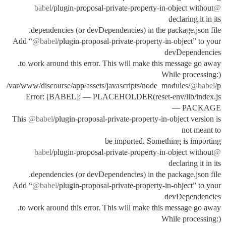
/plugin-proposal-private-property-in-object without
@babel
declaring it in its
dependencies (or devDependencies) in the package.json file.
Add “
@babel
/plugin-proposal-private-property-in-object” to your
devDependencies
to work around this error. This will make this message go away.
(While processing:
/var/www/discourse/app/assets/javascripts/node_modules/
@babel
/p
reset-env/lib/index.js)Error: [BABEL]: — PLACEHOLDER
PACKAGE —
This
@babel
/plugin-proposal-private-property-in-object version is
not meant to
be imported. Something is importing
/plugin-proposal-private-property-in-object without
@babel
declaring it in its
dependencies (or devDependencies) in the package.json file.
Add “
@babel
/plugin-proposal-private-property-in-object” to your
devDependencies
to work around this error. This will make this message go away.
(While processing: