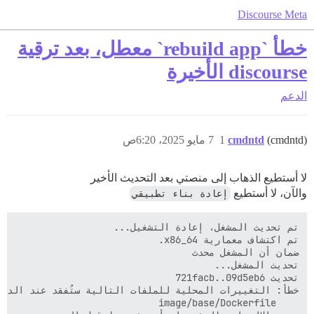
Discourse Meta
خطأ `rebuild app` معطل، بعد ترقية
discourse الأخيرة
الدعم
(cmdntd)
cmdntd
1
7 مايو 2025، 6:20ص
لا أستطيع الذهاب إلى منصتي بعد التحديث الأخير
والآن، لا أستطيع
إعادة بناء تطبيقي