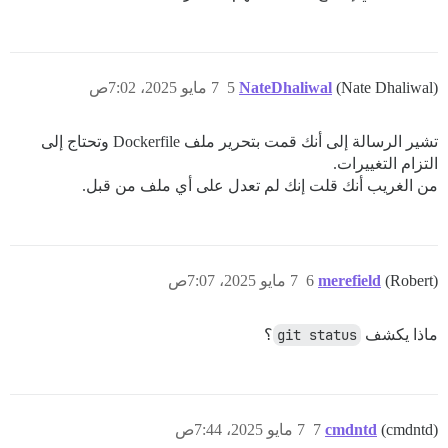
(Nate Dhaliwal)
NateDhaliwal
5
7 مايو 2025، 7:02ص
تشير الرسالة إلى أنك قمت بتحرير ملف Dockerfile وتحتاج إلى
التزام التغييرات.
من الغريب أنك قلت إنك لم تعدل على أي ملف من قبل.
(Robert)
merefield
6
7 مايو 2025، 7:07ص
ماذا يكشف
git status
؟
(cmdntd)
cmdntd
7
7 مايو 2025، 7:44ص