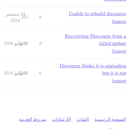
Unable to rebuild discourse
24 ديسمبر
265
9
2024
Support
Recovering Discourse from a
failed update
9
2 يوليو 2016
3428
Support
Discourse thinks it is upgrading
but it is not
6
2 يوليو 2016
2590
Support
الصفحة الرئيسية
الفئات
الإرشادات
شروط الخدمة