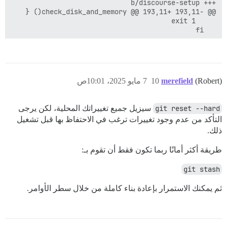
(Robert)
merefield
10
7 مايو 2025، 10:01ص
git reset --hard
سيزيل جميع تغييراتك المحلية، لكن يرجى
التأكد من عدم وجود تغييرات ترغب في الاحتفاظ بها قبل تشغيل
ذلك.
طريقة أكثر أمانًا ربما تكون فقط أن تقوم بـ:
git stash
ثم يمكنك الاستمرار بإعادة بناء كاملة من خلال سطر الأوامر.