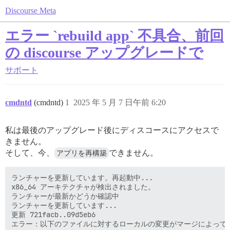
Discourse Meta
エラー `rebuild app` 不具合、前回
の discourse アップグレードで
サポート
cmdntd
(cmdntd)
1
2025 年 5 月 7 日午前 6:20
私は最後のアップグレード後にディスコースにアクセスで
きません。
そして、今、
アプリを再構築
できません。
ランチャーを更新しています。再起動中...

x86_64 アーキテクチャが検出されました。

ランチャーが最新かどうか確認中

ランチャーを更新しています...

更新 721facb..09d5eb6

エラー：以下のファイルに対するローカルの変更がマージによって上