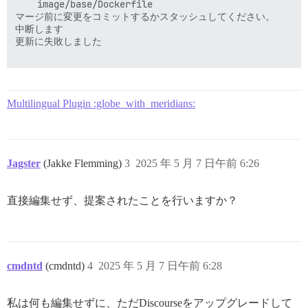
	image/base/Dockerfile

マージ前に変更をコミットするかスタッシュしてください。

中断します

更新に失敗しました

Multilingual Plugin :globe_with_meridians:
Jagster
(Jakke Flemming)
3
2025 年 5 月 7 日午前 6:26
直接編集せず、提案されたことを行いますか？
cmdntd
(cmdntd)
4
2025 年 5 月 7 日午前 6:28
私は何も編集せずに、ただDiscourseをアップグレードして