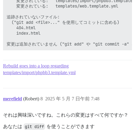
	変更されている:   templates/import/phpbb3.template.yml

	変更されている:   templates/web.template.yml

追跡されていないファイル:

  ("git add <file>..." を使用してコミットに含める)

	404.html

	index.html

Rebuild goes into a loop regarding
templates/import/phpbb3.template.yml
merefield
(Robert)
8
2025 年 5 月 7 日午前 7:48
それは興味深いですね。これらの変更はすべて何ですか？
あなたは
git diff
を使うことができます