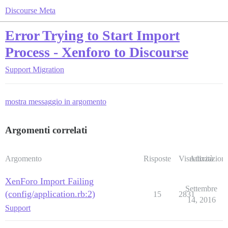
Discourse Meta
Error Trying to Start Import
Process - Xenforo to Discourse
Support
Migration
mostra messaggio in argomento
Argomenti correlati
Argomento
Risposte
Visualizzazioni
Attività
XenForo Import Failing
Settembre
(config/application.rb:2)
15
2831
14, 2016
Support