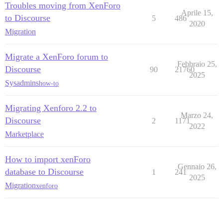
Troubles moving from XenForo
Aprile 15,
to Discourse
5
486
2020
Migration
Migrate a XenForo forum to
Febbraio 25,
Discourse
90
21760
2025
Sysadmins
how-to
Migrating Xenforo 2.2 to
Marzo 24,
Discourse
2
1171
2022
Marketplace
How to import xenForo
Gennaio 26,
database to Discourse
1
241
2025
Migration
xenforo