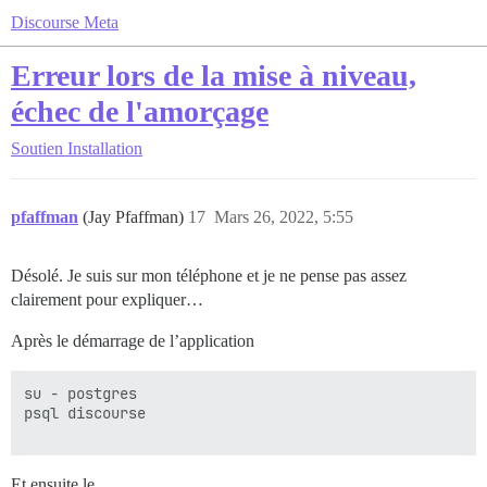
Discourse Meta
Erreur lors de la mise à niveau,
échec de l'amorçage
Soutien
Installation
pfaffman
(Jay Pfaffman)
17
Mars 26, 2022, 5:55
Désolé. Je suis sur mon téléphone et je ne pense pas assez
clairement pour expliquer…
Après le démarrage de l’application
su - postgres 

psql discourse 

Et ensuite le