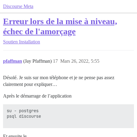
Discourse Meta
Erreur lors de la mise à niveau,
échec de l'amorçage
Soutien
Installation
pfaffman
(Jay Pfaffman)
17
Mars 26, 2022, 5:55
Désolé. Je suis sur mon téléphone et je ne pense pas assez
clairement pour expliquer…
Après le démarrage de l’application
su - postgres 

psql discourse 

Et ensuite le