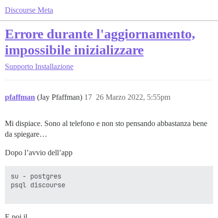
Discourse Meta
Errore durante l'aggiornamento,
impossibile inizializzare
Supporto
Installazione
pfaffman
(Jay Pfaffman)
17
26 Marzo 2022, 5:55pm
Mi dispiace. Sono al telefono e non sto pensando abbastanza bene
da spiegare…
Dopo l’avvio dell’app
su - postgres

psql discourse

E poi il