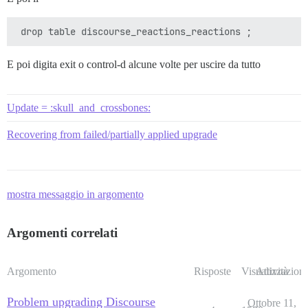
E poi digita exit o control-d alcune volte per uscire da tutto
Update = :skull_and_crossbones:
Recovering from failed/partially applied upgrade
mostra messaggio in argomento
Argomenti correlati
Argomento
Risposte
Visualizzazioni
Attività
Problem upgrading Discourse
Ottobre 11,