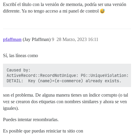
Escribí el título con la versión de memoria, podría ser una versión
diferente. Ya no tengo acceso a mi panel de control
pfaffman
(Jay Pfaffman)
9
28 Marzo, 2023 16:11
Sí, las líneas como
Caused by:

ActiveRecord::RecordNotUnique: PG::UniqueViolation: E
son el problema. De alguna manera tienes un índice corrupto (o tal
vez se crearon dos etiquetas con nombres similares y ahora se ven
iguales).
Puedes intentar renombrarlas.
Es posible que puedas reiniciar tu sitio con