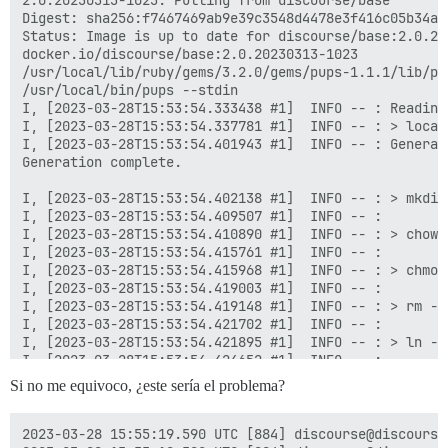
Si no me equivoco, ¿este sería el problema?
2023-03-28 15:55:19.590 UTC [884] discourse@discourse