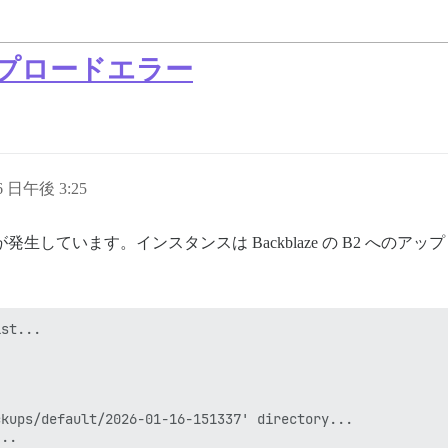
プロードエラー
16 日午後 3:25
題が発生しています。インスタンスは Backblaze の B2 へ
st...

kups/default/2026-01-16-151337' directory...

..
