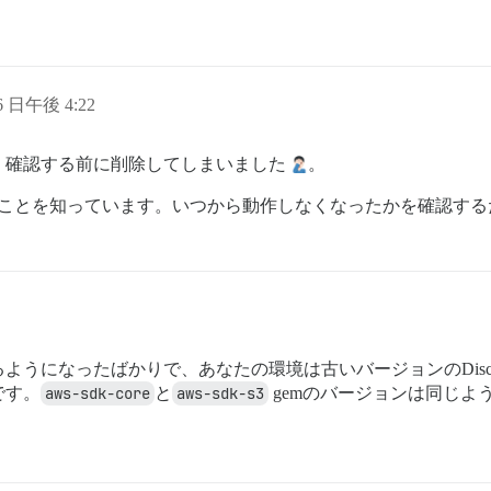
16 日午後 4:22
、確認する前に削除してしまいました
。
ことを知っています。いつから動作しなくなったかを確認する
うになったばかりで、あなたの環境は古いバージョンのDiscou
です。
aws-sdk-core
と
aws-sdk-s3
gemのバージョンは同じよ
。