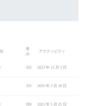
表
信
アクティビティ
示
0
355
2023 年 12 月 5 日
1
355
2025 年 2 月 26 日
0
390
2021 年 5 月 21 日