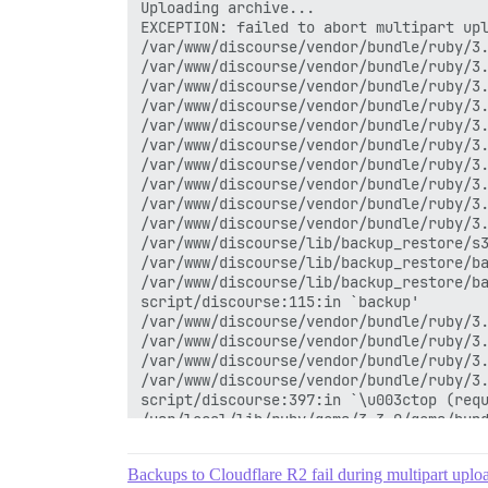
Uploading archive...

EXCEPTION: failed to abort multipart up
/var/www/discourse/vendor/bundle/ruby/3.
/var/www/discourse/vendor/bundle/ruby/3.
/var/www/discourse/vendor/bundle/ruby/3.
/var/www/discourse/vendor/bundle/ruby/3.
/var/www/discourse/vendor/bundle/ruby/3.
/var/www/discourse/vendor/bundle/ruby/3.
/var/www/discourse/vendor/bundle/ruby/3.
/var/www/discourse/vendor/bundle/ruby/3.
/var/www/discourse/vendor/bundle/ruby/3.
/var/www/discourse/vendor/bundle/ruby/3.
/var/www/discourse/lib/backup_restore/s3
/var/www/discourse/lib/backup_restore/ba
/var/www/discourse/lib/backup_restore/ba
script/discourse:115:in `backup'

/var/www/discourse/vendor/bundle/ruby/3.
/var/www/discourse/vendor/bundle/ruby/3.
/var/www/discourse/vendor/bundle/ruby/3.
/var/www/discourse/vendor/bundle/ruby/3.
script/discourse:397:in `\u003ctop (requ
/usr/local/lib/ruby/gems/3.3.0/gems/bund
/usr/local/lib/ruby/gems/3.3.0/gems/bund
/usr/local/lib/ruby/gems/3.3.0/gems/bund
Backups to Cloudflare R2 fail during multipart uplo
/usr/local/lib/ruby/gems/3.3.0/gems/bund