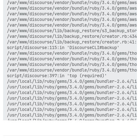
/var/www/discourse/vendor/bundle/ruby/3.4.0/gems/aws-
/var/www/discourse/vendor/bundle/ruby/3.4.0/gems/aws-
/var/www/discourse/vendor/bundle/ruby/3.4.0/gems/aws-
/var/www/discourse/vendor/bundle/ruby/3.4.0/gems/aws-
/var/www/discourse/vendor/bundle/ruby/3.4.0/gems/aws-
/var/www/discourse/lib/backup_restore/s3_backup_store
/var/www/discourse/lib/backup_restore/creator.rb:434:
/var/www/discourse/lib/backup_restore/creator.rb:41:i
script/discourse:115:in 'DiscourseCLI#backup'

/var/www/discourse/vendor/bundle/ruby/3.4.0/gems/thor
/var/www/discourse/vendor/bundle/ruby/3.4.0/gems/thor
/var/www/discourse/vendor/bundle/ruby/3.4.0/gems/thor
/var/www/discourse/vendor/bundle/ruby/3.4.0/gems/thor
script/discourse:397:in 'top (required)'

/usr/local/lib/ruby/gems/3.4.0/gems/bundler-2.6.4/lib
/usr/local/lib/ruby/gems/3.4.0/gems/bundler-2.6.4/lib
/usr/local/lib/ruby/gems/3.4.0/gems/bundler-2.6.4/lib
/usr/local/lib/ruby/gems/3.4.0/gems/bundler-2.6.4/lib
/usr/local/lib/ruby/gems/3.4.0/gems/bundler-2.6.4/lib
/usr/local/lib/ruby/gems/3.4.0/gems/bundler-2.6.4/lib
/usr/local/lib/ruby/gems/3.4.0/gems/bundler-2.6.4/lib
/usr/local/lib/ruby/gems/3.4.0/gems/bundler-2.6.4/lib
/usr/local/lib/ruby/gems/3.4.0/gems/bundler-2.6.4/lib
/usr/local/lib/ruby/gems/3.4.0/gems/bundler-2.6.4/lib
/usr/local/lib/ruby/gems/3.4.0/gems/bundler-2.6.4/exe