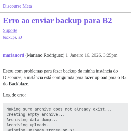
Discourse Meta
Erro ao enviar backup para B2
Suporte
,
backups
s3
marianord
(Mariano Rodriguez)
1
Janeiro 16, 2026, 3:25pm
Estou com problemas para fazer backup da minha instância do
Discourse, a instância está configurada para fazer upload para o B2
do Backblaze.
Log de erro:
Making sure archive does not already exist...

Creating empty archive...

Archiving data dump...

Archiving uploads...

Skipping uploads stored on S3.
