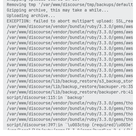
Removing tmp '/var/www/discourse/tmp/backups/default/
Gzipping archive, this may take a while...

Uploading archive...

EXCEPTION: failed to abort multipart upload: SSL_read
/var/www/discourse/vendor/bundle/ruby/3.3.0/gems/aws-
/var/www/discourse/vendor/bundle/ruby/3.3.0/gems/aws-
/var/www/discourse/vendor/bundle/ruby/3.3.0/gems/aws-
/var/www/discourse/vendor/bundle/ruby/3.3.0/gems/aws-
/var/www/discourse/vendor/bundle/ruby/3.3.0/gems/aws-
/var/www/discourse/vendor/bundle/ruby/3.3.0/gems/aws-
/var/www/discourse/vendor/bundle/ruby/3.3.0/gems/aws-
/var/www/discourse/vendor/bundle/ruby/3.3.0/gems/aws-
/var/www/discourse/vendor/bundle/ruby/3.3.0/gems/aws-
/var/www/discourse/vendor/bundle/ruby/3.3.0/gems/aws-
/var/www/discourse/lib/backup_restore/s3_backup_store
/var/www/discourse/lib/backup_restore/backuper.rb:351
/var/www/discourse/lib/backup_restore/backuper.rb:41:i
script/discourse:115:in `backup'

/var/www/discourse/vendor/bundle/ruby/3.3.0/gems/thor
/var/www/discourse/vendor/bundle/ruby/3.3.0/gems/thor
/var/www/discourse/vendor/bundle/ruby/3.3.0/gems/thor
/var/www/discourse/vendor/bundle/ruby/3.3.0/gems/thor
script/discourse:397:in `\u003ctop (required)\u003e'

/usr/local/lib/ruby/gems/3.3.0/gems/bundler-2.6.4/lib
/usr/local/lib/ruby/gems/3.3.0/gems/bundler-2.6.4/lib