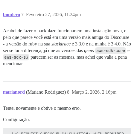
bondero
7
Fevereiro 27, 2026, 11:24pm
Acabei de fazer o backblaze funcionar em uma instalação nova, e
pelo que parece você está em uma versão mais antiga do Discourse
- a versão do ruby na sua
stacktrace
é 3.3.0 e na minha é 3.4.0. Não
sei se faria diferença, já que as versões das
gems
aws-sdk-core
e
aws-sdk-s3
parecem ser as mesmas, mas achei que valia a pena
mencionar.
marianord
(Mariano Rodriguez)
8
Março 2, 2026, 2:16pm
Tentei novamente e obtive o mesmo erro.
Configuração: