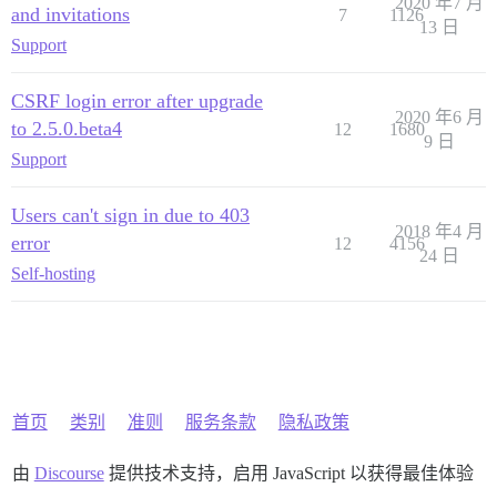
2020 年7 月
and invitations
7
1126
13 日
Support
CSRF login error after upgrade
2020 年6 月
to 2.5.0.beta4
12
1680
9 日
Support
Users can't sign in due to 403
2018 年4 月
error
12
4156
24 日
Self-hosting
首页
类别
准则
服务条款
隐私政策
由
Discourse
提供技术支持，启用 JavaScript 以获得最佳体验