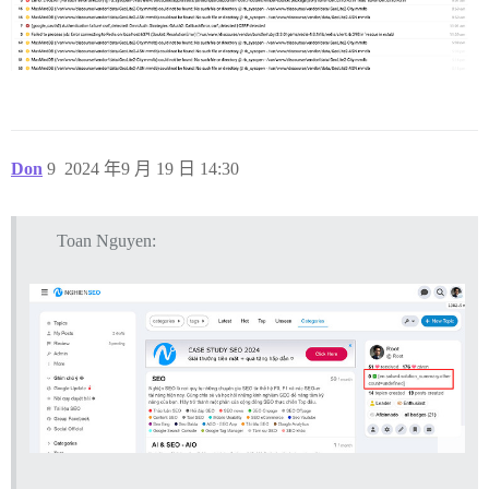
Don
9
2024 年9 月 19 日 14:30
Toan Nguyen: