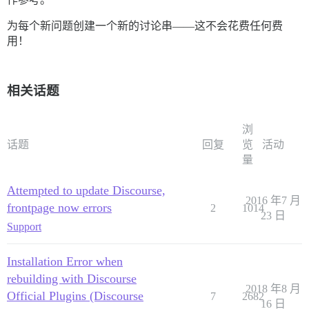
为每个新问题创建一个新的讨论串——这不会花费任何费
用！
相关话题
浏
话题
回复
览
活动
量
Attempted to update Discourse,
2016 年7 月
frontpage now errors
2
1014
23 日
Support
Installation Error when
rebuilding with Discourse
2018 年8 月
Official Plugins (Discourse
7
2682
16 日