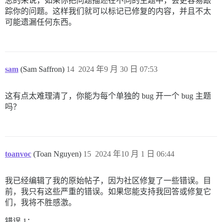
总的来说，如果你把问题描述在不同的主题中，会更容易跟
踪你的问题。这样我们就可以标记已修复的内容，并且不太
可能遗漏任何东西。
sam
(Sam Saffron)
14
2024 年9 月 30 日 07:53
这有点太难理清了，你能为每个单独的 bug 开一个 bug 主题
吗？
toanvoc
(Toan Nguyen)
15
2024 年10 月 1 日 06:44
我已经编辑了我的原始帖子，因为社区修复了一些错误。目
前，我只有这些严重的错误。如果您能支持我回答或修复它
们，我将不胜感激。
错误 1：