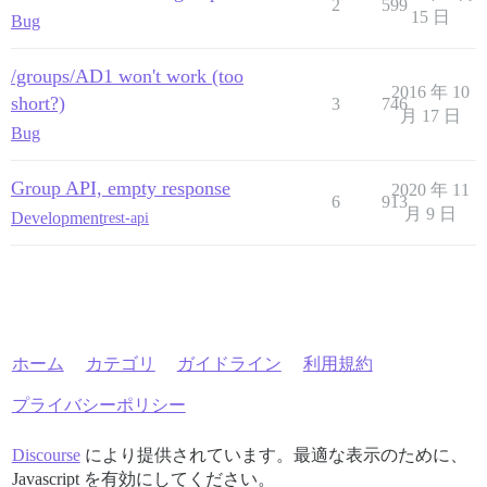
2
599
15 日
Bug
/groups/AD1 won't work (too
2016 年 10
short?)
3
746
月 17 日
Bug
Group API, empty response
2020 年 11
6
913
月 9 日
Development
rest-api
ホーム
カテゴリ
ガイドライン
利用規約
プライバシーポリシー
Discourse
により提供されています。最適な表示のために、
Javascript を有効にしてください。