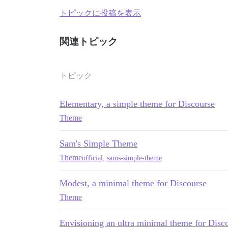
トピックに投稿を表示
関連トピック
トピック
Elementary, a simple theme for Discourse
Theme
Sam's Simple Theme
Theme
official
,
sams-simple-theme
Modest, a minimal theme for Discourse
Theme
Envisioning an ultra minimal theme for Disc