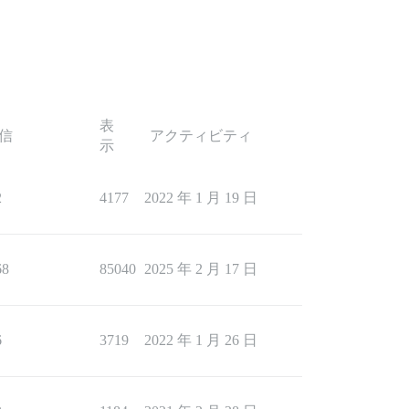
表
信
アクティビティ
示
2
4177
2022 年 1 月 19 日
68
85040
2025 年 2 月 17 日
6
3719
2022 年 1 月 26 日