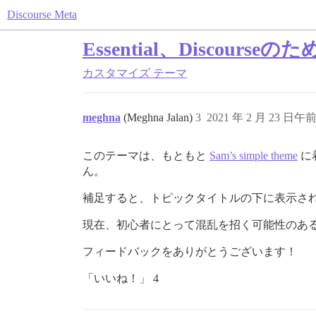
Discourse Meta
Essential、Discour
カスタマイズ
テーマ
meghna
(Meghna Jalan)
3
2021 年 2 月 23 日午前 
このテーマは、もともと
Sam’s simple theme
に
ん。
補足すると、トピックタイトルの下に表示さ
現在、初心者にとって混乱を招く可能性のあ
フィードバックをありがとうございます！
「いいね！」 4