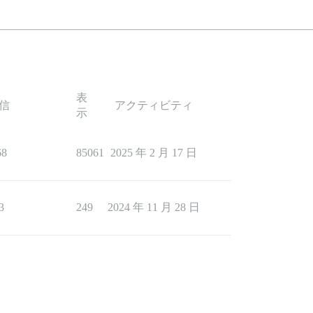
表
信
アクティビティ
示
68
85061
2025 年 2 月 17 日
3
249
2024 年 11 月 28 日