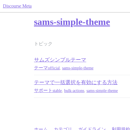
Discourse Meta
sams-simple-theme
トピック
サムズシンプルテーマ
テーマ
official
,
sams-simple-theme
テーマで一括選択を有効にする方法
サポート
stable
,
bulk-actions
,
sams-simple-theme
ホーム
カテゴリ
ガイドライン
利用規