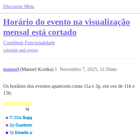
Discourse Meta
Horário do evento na visualização
mensal está cortado
Contribuir
Funcionalidade
calendar-and-events
manuel
(Manuel Kostka)
1
Novembro 7, 2025, 11:59am
Os horários dos eventos aparecem como 11a e 3p, em vez de 11h e
15h: