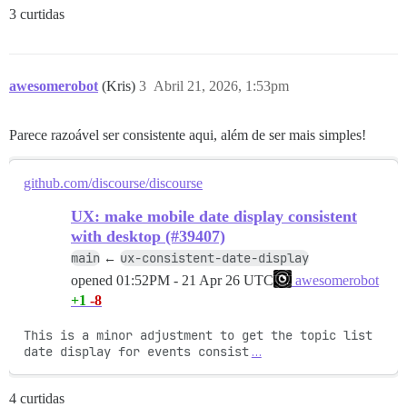
3 curtidas
awesomerobot
(Kris)
3
Abril 21, 2026, 1:53pm
Parece razoável ser consistente aqui, além de ser mais simples!
github.com/discourse/discourse
UX: make mobile date display consistent
with desktop (#39407)
main
ux-consistent-date-display
←
opened
01:52PM - 21 Apr 26 UTC
awesomerobot
+1
-8
This is a minor adjustment to get the topic list 
date display for events consist
…
4 curtidas