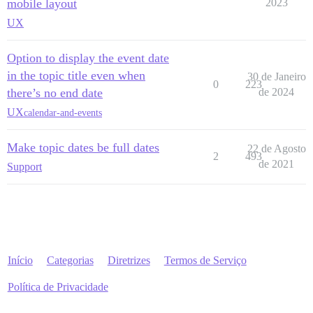
mobile layout
2023
UX
Option to display the event date
in the topic title even when
30 de Janeiro
0
223
there’s no end date
de 2024
UX
calendar-and-events
Make topic dates be full dates
22 de Agosto
2
493
de 2021
Support
Início
Categorias
Diretrizes
Termos de Serviço
Política de Privacidade