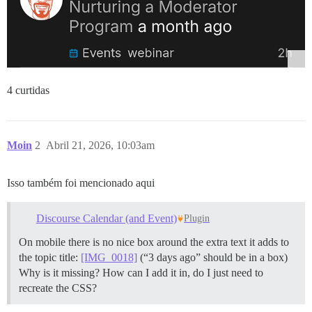
4 curtidas
Moin
2
Abril 21, 2026, 10:03am
Isso também foi mencionado aqui
Discourse Calendar (and Event)
Plugin
On mobile there is no nice box around the extra text it adds to
the topic title:
[IMG_0018]
(“3 days ago” should be in a box)
Why is it missing? How can I add it in, do I just need to
recreate the CSS?