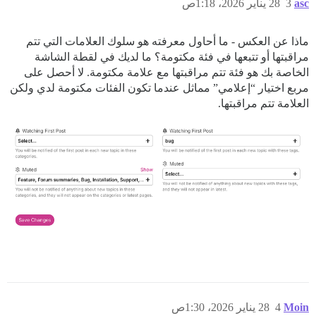
asc
3
28 يناير 2026، 1:18ص
ماذا عن العكس - ما أحاول معرفته هو سلوك العلامات التي تتم
مراقبتها أو تتبعها في فئة مكتومة؟ ما لديك في لقطة الشاشة
الخاصة بك هو فئة تتم مراقبتها مع علامة مكتومة. لا أحصل على
مربع اختيار “إعلامي” مماثل عندما تكون الفئات مكتومة لدي ولكن
العلامة تتم مراقبتها.
Moin
4
28 يناير 2026، 1:30ص