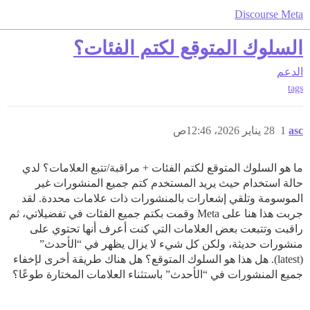
Discourse Meta
السلوك المتوقع لكتم الفئات؟
الدعم
tags
asc
1
28 يناير 2026، 12:46ص
ما هو السلوك المتوقع لكتم الفئات + مراقبة/تتبع العلامات؟ لدي
حالة استخدام حيث يريد المستخدم كتم جميع المنشورات غير
الموسومة وتلقي إشعارات بالمنشورات ذات علامات محددة. لقد
جربت هذا هنا على Meta وقمت بكتم جميع الفئات في تفضيلاتي، ثم
راقبت وتتبعت بعض العلامات التي كنت أعرف أنها تحتوي على
منشورات حديثة، ولكن كل شيء لا يزال يظهر في “الأحدث”
(latest). هل هذا هو السلوك المتوقع؟ هل هناك طريقة أخرى لإخفاء
جميع المنشورات في “الأحدث” باستثناء العلامات المختارة طوعًا؟