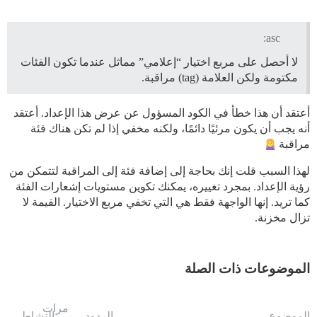
asc:
لا أحصل على مربع اختيار “إعلامي” مماثل عندما تكون الفئات
مكتومة ولكن العلامة (tag) مراقبة.
أعتقد أن هذا خطأ في الكود المسؤول عن عرض هذا الإعداد. أعتقد
أنه يجب أن يكون مرئيًا دائمًا، ولكنه مخفي إذا لم تكن هناك فئة
مراقبة
لهذا السبب قلت إنك بحاجة إلى إضافة فئة إلى المراقبة لتتمكن من
رؤية الإعداد. بمجرد تغييره، يمكنك تكوين مستويات إشعارات الفئة
كما تريد. إنها الواجهة فقط هي التي تخفي مربع الاختيار. القيمة لا
تزال مخزنة.
الموضوعات ذات الصلة
مرات
الموضوع
الردود
النشاط