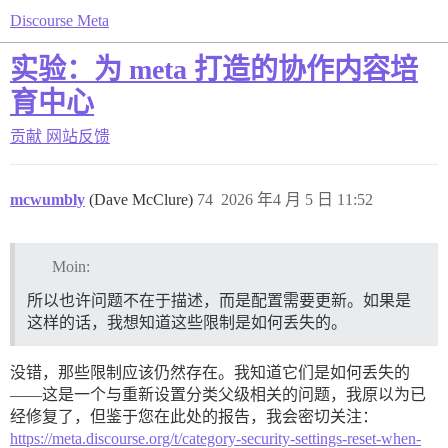
Discourse Meta
实验：为 meta 打造的协作内容培
育中心
贡献
网站反馈
mcwumbly
(Dave McClure)
74
2026 年4 月 5 日 11:52
Moin:
所以也许问题不在于描述，而是配置需要更新。如果是
这样的话，我想知道这些限制是如何丢失的。
没错，那些限制应该仍然存在。我知道它们是如何丢失的
——这是一个与重新设置分类父级相关的问题，我原以为已
经修复了，但鉴于您在此处的报告，我会密切关注：
https://meta.discourse.org/t/category-security-settings-reset-when-