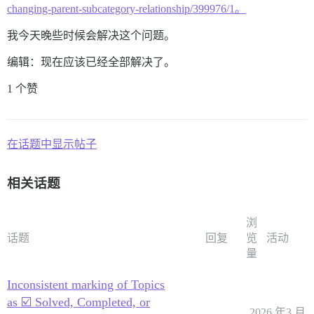
changing-parent-subcategory-relationship/399976/1。
我今天晚些时候会解决这个问题。
编辑：现在应该已经全部解决了。
1 个赞
在话题中显示帖子
相关话题
浏
话题
回复
览
活动
量
Inconsistent marking of Topics
as ☑️ Solved, Completed, or
2026 年3 月