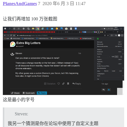
PlanesAndGames
7
2020 年6 月 3 日 11:47
让我们再增加 100 万张截图
这是最小的字号
Steven:
我另一个猜测是你在论坛中使用了自定义主题