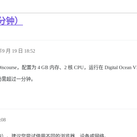
分钟）
年9 月 19 日 18:52
course，配置为 4 GB 内存、2 核 CPU，运行在 Digital Ocean 
仍需超过一分钟。
:08
口中）。建议您尝试使用不同的浏览器、设备或网络。