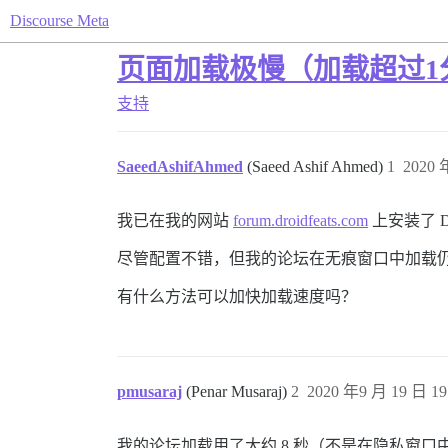
Discourse Meta
页面加载极慢（加载超过1
支持
SaeedAshifAhmed
(Saeed Ashif Ahmed)
1
2020 
我已在我的网站
forum.droidfeats.com
上安装了 Dis
尽管配置不错，但我的论坛在无痕窗口中加载
有什么方法可以加快加载速度吗？
pmusaraj
(Penar Musaraj)
2
2020 年9 月 19 日 19
我的论坛加载用了大约 8 秒（不是在隐私窗