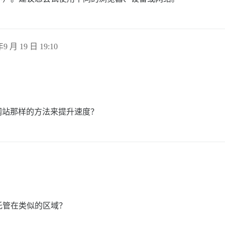
年9 月 19 日 19:10
。
ess 网站那样的方法来提升速度？
托管在类似的区域？