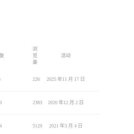
浏
复
览
活动
量
5
226
2025 年11 月 17 日
9
2383
2020 年12 月 2 日
4
5129
2021 年3 月 4 日