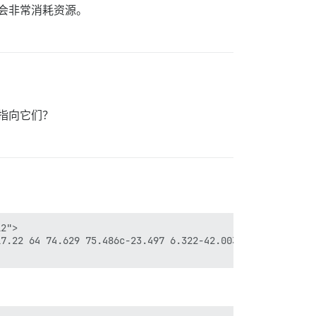
那样会非常消耗资源。
并指向它们？
2">

7.22 64 74.629 75.486c-23.497 6.322-42.003 24.947-48.284