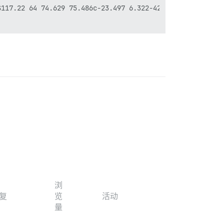
S117.22 64 74.629 75.486c-23.497 6.322-42.003 24.947-48.2
浏
复
览
活动
量