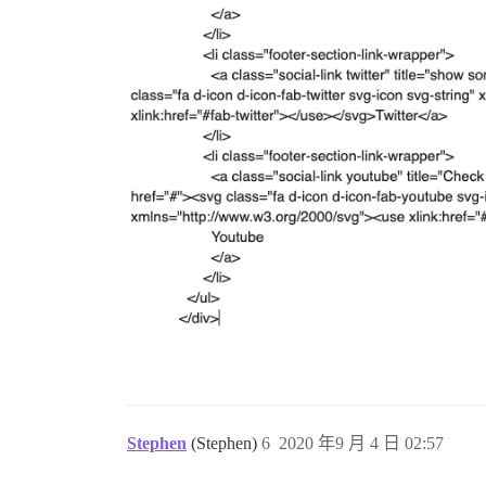
Stephen
(Stephen)
6
2020 年9 月 4 日 02:57