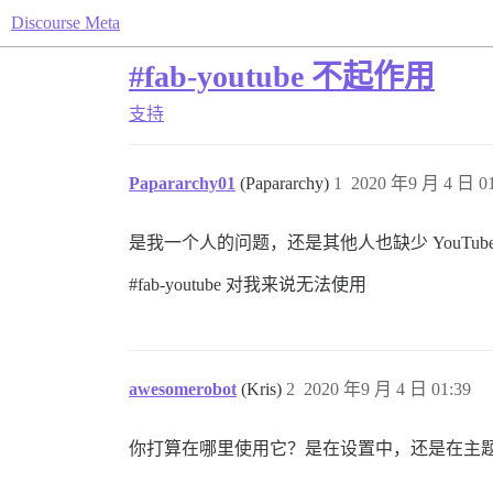
Discourse Meta
#fab-youtube 不起作用
支持
Papararchy01
(Papararchy)
1
2020 年9 月 4 日 01
是我一个人的问题，还是其他人也缺少 YouTub
#fab-youtube
对我来说无法使用
awesomerobot
(Kris)
2
2020 年9 月 4 日 01:39
你打算在哪里使用它？是在设置中，还是在主