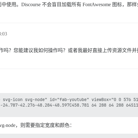
Discourse 不会盲目加载所有 FontAwesome 图标，
:03
 图标能正常工作吗？您能建议我如何操作吗？或者我最好直接上传资源文件
 svg-icon svg-node" id="fab-youtube" viewBox="0 0 576 51
5-24.787-42.276-48.284-48.597C458.781 64 288 64 288 64S11
g-icon svg-node，则需要指定宽度和颜色：