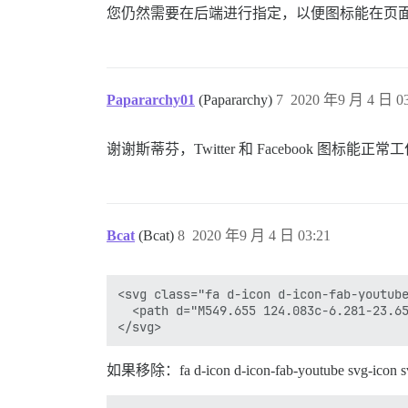
您仍然需要在后端进行指定，以便图标能在页面中使用。
Papararchy01
(Papararchy)
7
2020 年9 月 4 日 03
谢谢斯蒂芬，Twitter 和 Facebook
Bcat
(Bcat)
8
2020 年9 月 4 日 03:21
<svg class="fa d-icon d-icon-fab-youtube
  <path d="M549.655 124.083c-6.281-23.6
如果移除：fa d-icon d-icon-fab-youtube sv