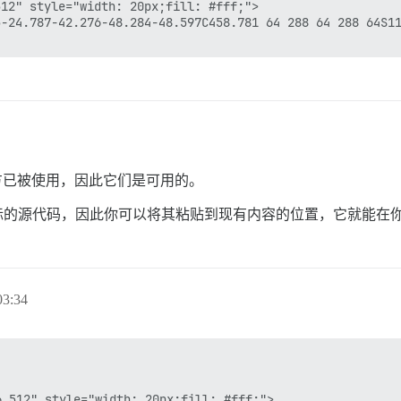
12" style="width: 20px;fill: #fff;">

5-24.787-42.276-48.284-48.597C458.781 64 288 64 288 64S11
se 的其他地方已被使用，因此它们是可用的。
G 图标的源代码，因此你可以将其粘贴到现有内容的位置，它就能在你
3:34
 512" style="width: 20px;fill: #fff;">
