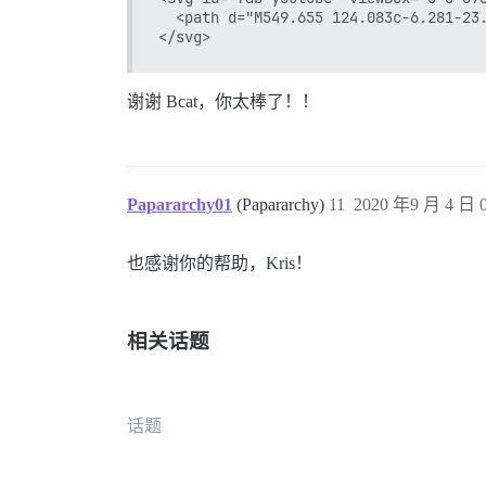
  <path d="M549.655 124.083c-6.281-23
谢谢 Bcat，你太棒了！！
Papararchy01
(Papararchy)
11
2020 年9 月 4 日 0
也感谢你的帮助，Kris！
相关话题
话题