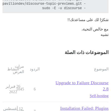
          - sudo -E -u discourse

شكرًا لك على مساعدتك!!
مع خالص التحية،
تشيه
الموضوعات ذات الصلة
مرات
الموضوع
الردود
النشاط
العرض
Upgrade to Failure Discourse
26 فبراير
2.8
1045
6
2022
Self-hosting
Installation Failed: Plugins
12 أغسطس