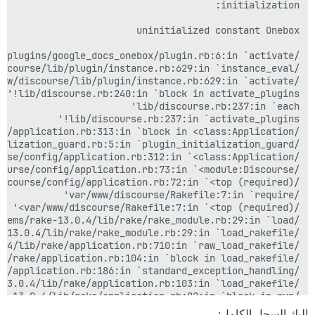
إليك السجل الكامل: