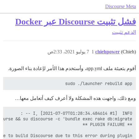
Discourse Meta
فشل تثبيت Discourse عبر Docker
الدعم
تثبيت
(Chieh)
chiehpower
1
7 يوليو 2021، 2:33ص
أقوم بتعبئة ملف app.yml، وأستخدم هذا الأمر لإعادة بناء الصورة.
sudo ./launcher rebuild app

ومع ذلك، واجهت هذه المشكلة ولا أعرف كيف أتعامل معها…