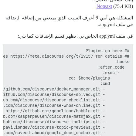
Note.txt
(75.4 KB)
المشكلة هي أنني لا أعرف السبب الذي يمنعني من إضافة الإضافة
في ملف app.yml.
في ملف app.yml الخاص بي، يظهر قسم الإضافات كما يلي:
          - sudo -E -u discourse git clone https://github.com/naveed-ahmad/google_docs_onebox.git
