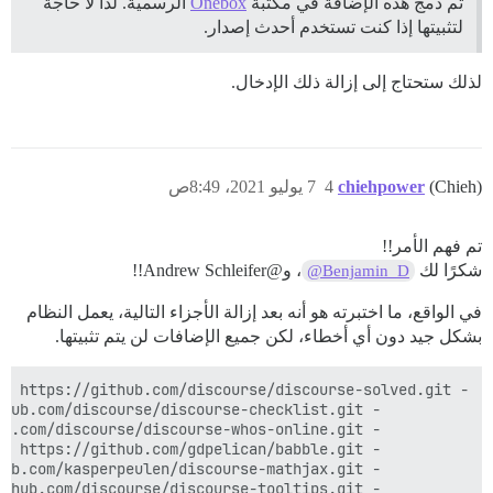
تم دمج هذه الإضافة في مكتبة
Onebox
الرسمية. لذا لا حاجة
لتثبيتها إذا كنت تستخدم أحدث إصدار.
لذلك ستحتاج إلى إزالة ذلك الإدخال.
(Chieh)
chiehpower
4
7 يوليو 2021، 8:49ص
تم فهم الأمر!!
شكرًا لك
، و@Andrew Schleifer!!
@Benjamin_D
في الواقع، ما اختبرته هو أنه بعد إزالة الأجزاء التالية، يعمل النظام
بشكل جيد دون أي أخطاء، لكن جميع الإضافات لن يتم تثبيتها.