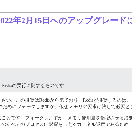
スの2022年2月15日へのアップグレー
、Redisの実行に関するものです。
い。この推奨はRedisから来ており、Redisが推奨するの
ーブのためにフォークしますが、仮想メモリの要求は決して必要
的なことです。フォークしますが、メモリ使用量を倍増させる必
内のすべてのプロセスに影響を与えるカーネル設定であるため