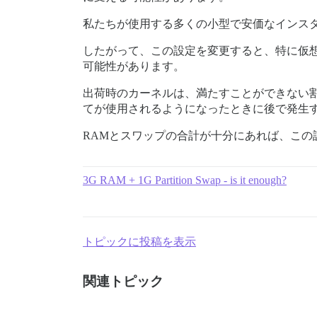
私たちが使用する多くの小型で安価なインス
したがって、この設定を変更すると、特に仮
可能性があります。
出荷時のカーネルは、満たすことができない
てが使用されるようになったときに後で発生
RAMとスワップの合計が十分にあれば、こ
3G RAM + 1G Partition Swap - is it enough?
トピックに投稿を表示
関連トピック