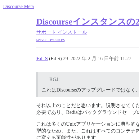
Discourse Meta
Discourseインスタン
サポート
インストール
server-resources
Ed_S
(Ed S)
29
2022 年 2 月 16 日午前 11:27
RGJ:
これはDiscourseのアップグレードではなく
それ以上のことだと思います。説明させてくださ
必要であり、Redisはバックグラウンドセ
これは多くのUnixアプリケーションに典型
型的なため、また、これはすべてのコンテナ
に変える可能性があります。