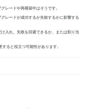
プグレードや再構築中はそうです。
プグレードが成功するか失敗するかに影響する
受け入れ、失敗を回避できるか、または割り当
更すると役立つ可能性があります。