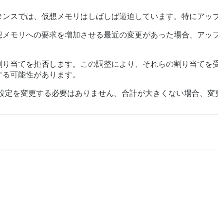
タンスでは、仮想メモリはしばしば逼迫しています。特にアッ
想メモリへの要求を増加させる最近の変更があった場合、アッ
割り当てを拒否します。この調整により、それらの割り当てを
する可能性があります。
の設定を変更する必要はありません。合計が大きくない場合、変