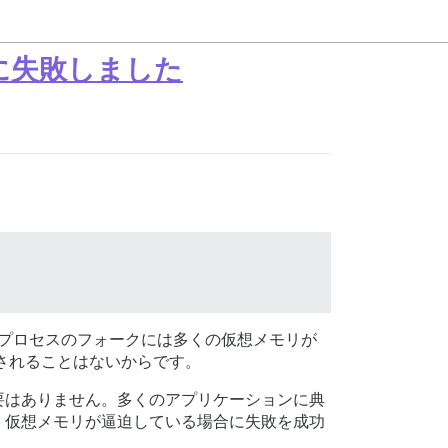
ドに失敗しました
は、プロセスのフォークには多くの仮想メモリが
とされることはないからです。
要はありません。多くのアプリケーションに典
、仮想メモリが逼迫している場合に失敗を成功