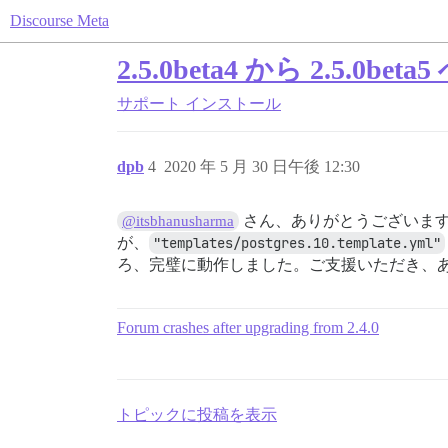
Discourse Meta
2.5.0beta4 から 2.5.
サポート
インストール
dpb
4
2020 年 5 月 30 日午後 12:30
さん、ありがとうございま
@itsbhanusharma
が、
"templates/postgres.10.template.yml"
ろ、完璧に動作しました。ご支援いただき、
Forum crashes after upgrading from 2.4.0
トピックに投稿を表示