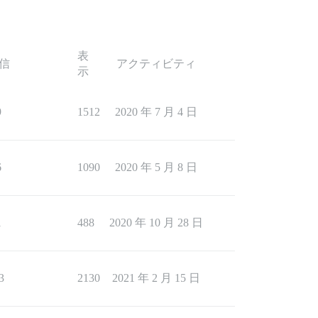
表
信
アクティビティ
示
9
1512
2020 年 7 月 4 日
6
1090
2020 年 5 月 8 日
1
488
2020 年 10 月 28 日
3
2130
2021 年 2 月 15 日