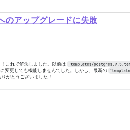
0beta5 へのアップグレードに失敗
す！これで解決しました。以前は
"templates/postgres.9.5.te
に変更しても機能しませんでした。しかし、最新の
"templat
ありがとうございました！